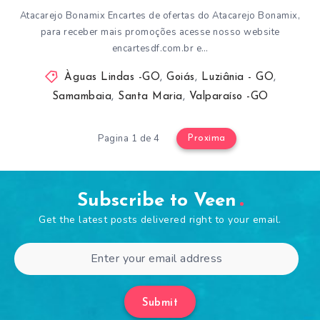
Atacarejo Bonamix Encartes de ofertas do Atacarejo Bonamix,
para receber mais promoções acesse nosso website
encartesdf.com.br e…
Àguas Lindas -GO
,
Goiás
,
Luziânia - GO
,
Samambaia
,
Santa Maria
,
Valparaíso -GO
Pagina 1 de 4
Proxima
Subscribe to Veen
Get the latest posts delivered right to your email.
Submit