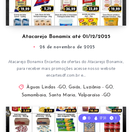
Atacarejo Bonamix até 01/12/2025
26 de novembro de 2025
Atacarejo Bonamix Encartes de ofertas do Atacarejo Bonamix,
para receber mais promoções acesse nosso website
encartesdf.com.br e…
Àguas Lindas -GO
,
Goiás
,
Luziânia - GO
,
Samambaia
,
Santa Maria
,
Valparaíso -GO
0
1731
1