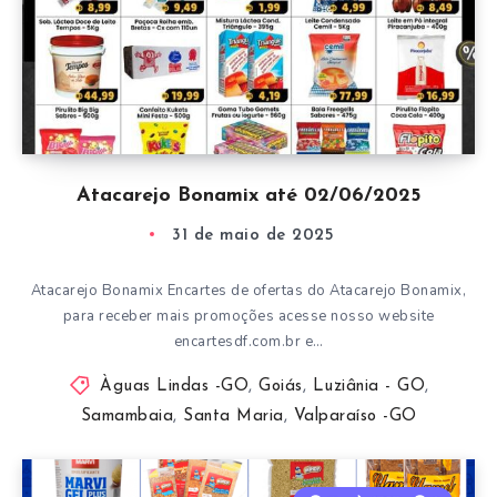
Atacarejo Bonamix até 02/06/2025
31 de maio de 2025
Atacarejo Bonamix Encartes de ofertas do Atacarejo Bonamix,
para receber mais promoções acesse nosso website
encartesdf.com.br e…
Àguas Lindas -GO
,
Goiás
,
Luziânia - GO
,
Samambaia
,
Santa Maria
,
Valparaíso -GO