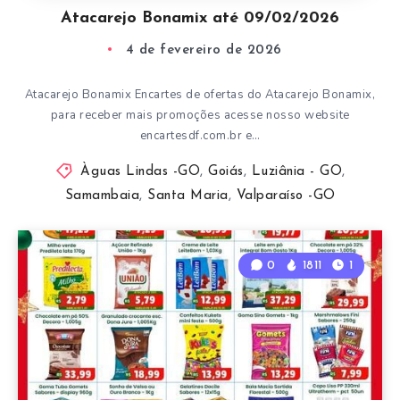
Atacarejo Bonamix até 09/02/2026
4 de fevereiro de 2026
Atacarejo Bonamix Encartes de ofertas do Atacarejo Bonamix,
para receber mais promoções acesse nosso website
encartesdf.com.br e…
Àguas Lindas -GO
,
Goiás
,
Luziânia - GO
,
Samambaia
,
Santa Maria
,
Valparaíso -GO
0
1811
1