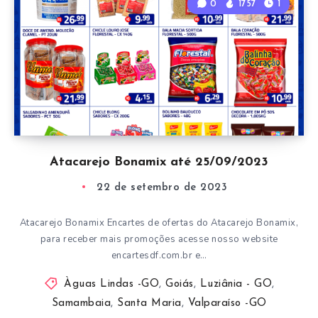
0
1757
1
Atacarejo Bonamix até 25/09/2023
22 de setembro de 2023
Atacarejo Bonamix Encartes de ofertas do Atacarejo Bonamix,
para receber mais promoções acesse nosso website
encartesdf.com.br e…
Àguas Lindas -GO
,
Goiás
,
Luziânia - GO
,
Samambaia
,
Santa Maria
,
Valparaíso -GO