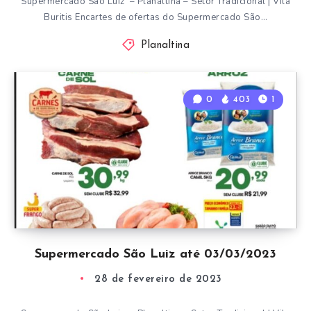
Supermercado São Luiz – Planaltina – Setor Tradicional | Vila
Buritis Encartes de ofertas do Supermercado São…
Planaltina
0
403
1
Supermercado São Luiz até 03/03/2023
28 de fevereiro de 2023