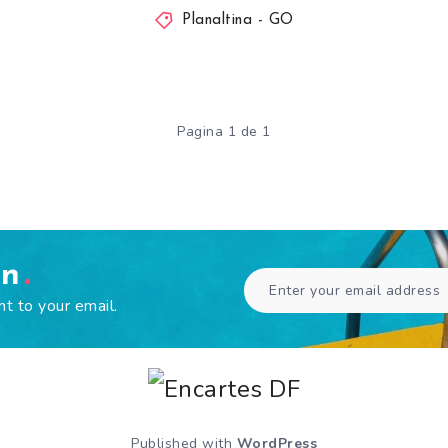
Planaltina - GO
Pagina 1 de 1
en
ht to your email.
Published with
WordPress