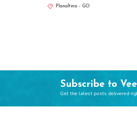
Planaltina - GO
Subscribe to Ve
Get the latest posts delivered rig