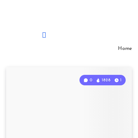
Home
0
1828
1