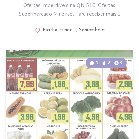
Ofertas Imperdíveis na QN 510! Ofertas
Supermercado Mineirão. Para receber mais…
Riacho Fundo I
,
Samambaia
0
8
2