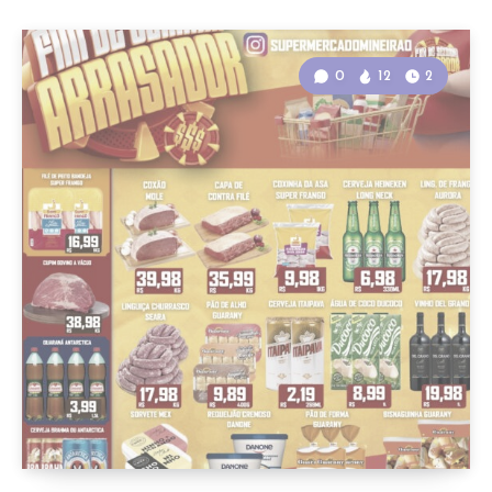
0
12
2