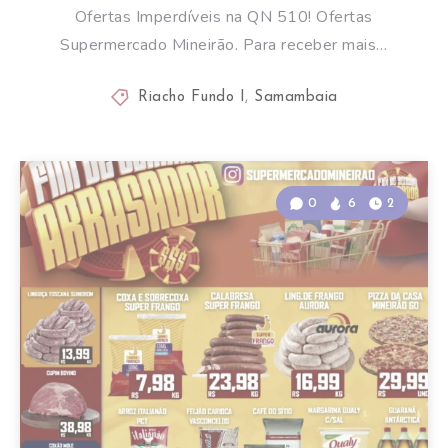
Ofertas Imperdíveis na QN 510! Ofertas
Supermercado Mineirão. Para receber mais…
Riacho Fundo I
,
Samambaia
0
6
2