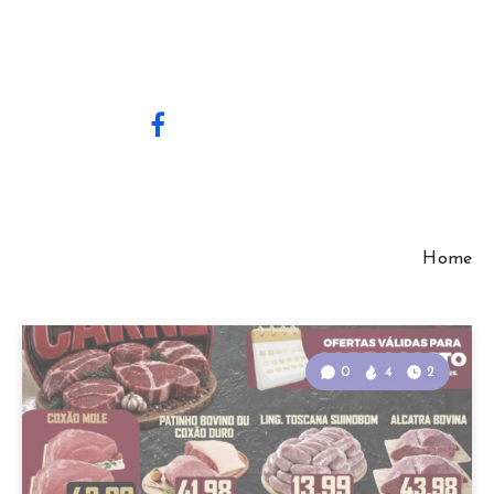
Home
0
4
2