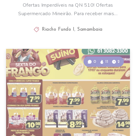
Ofertas Imperdíveis na QN 510! Ofertas
Supermercado Mineirão. Para receber mais…
Riacho Fundo I
,
Samambaia
0
11
2