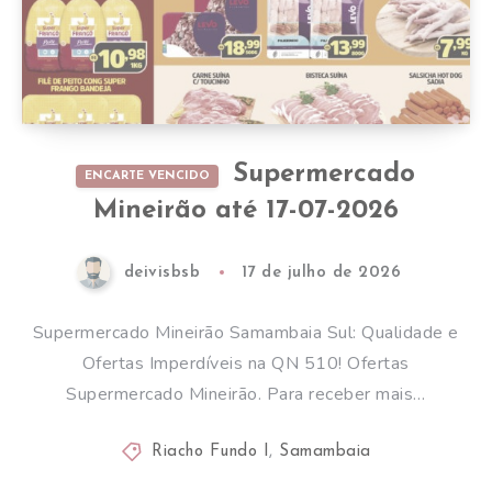
Supermercado
ENCARTE VENCIDO
Mineirão até 17-07-2026
deivisbsb
17 de julho de 2026
Supermercado Mineirão Samambaia Sul: Qualidade e
Ofertas Imperdíveis na QN 510! Ofertas
Supermercado Mineirão. Para receber mais…
Riacho Fundo I
,
Samambaia