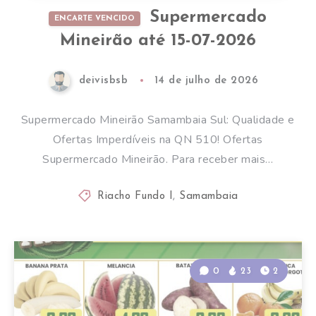
Supermercado
ENCARTE VENCIDO
Mineirão até 15-07-2026
deivisbsb
14 de julho de 2026
Supermercado Mineirão Samambaia Sul: Qualidade e
Ofertas Imperdíveis na QN 510! Ofertas
Supermercado Mineirão. Para receber mais…
Riacho Fundo I
,
Samambaia
0
23
2