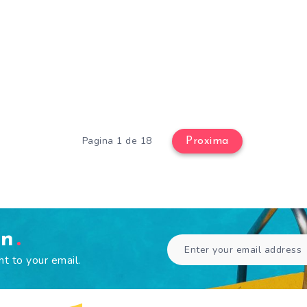
Pagina 1 de 18
Proxima
en
ht to your email.