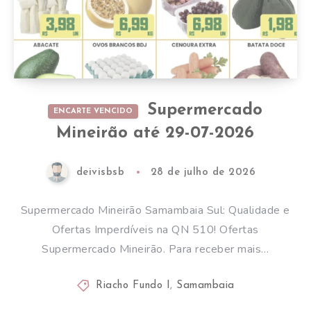
Supermercado
ENCARTE VENCIDO
Mineirão até 29-07-2026
deivisbsb
28 de julho de 2026
Supermercado Mineirão Samambaia Sul: Qualidade e
Ofertas Imperdíveis na QN 510! Ofertas
Supermercado Mineirão. Para receber mais…
Riacho Fundo I
,
Samambaia