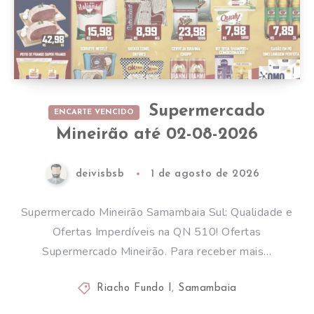
Supermercado
ENCARTE VENCIDO
Mineirão até 02-08-2026
deivisbsb
1 de agosto de 2026
Supermercado Mineirão Samambaia Sul: Qualidade e
Ofertas Imperdíveis na QN 510! Ofertas
Supermercado Mineirão. Para receber mais…
Riacho Fundo I
,
Samambaia