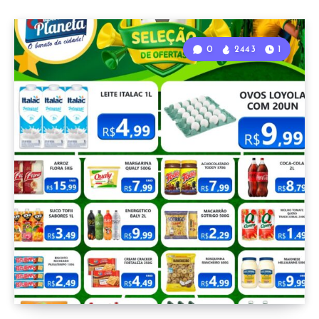
0
2443
1