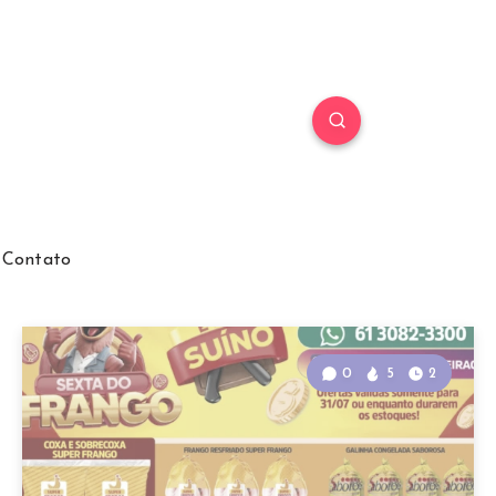
Contato
0
5
2