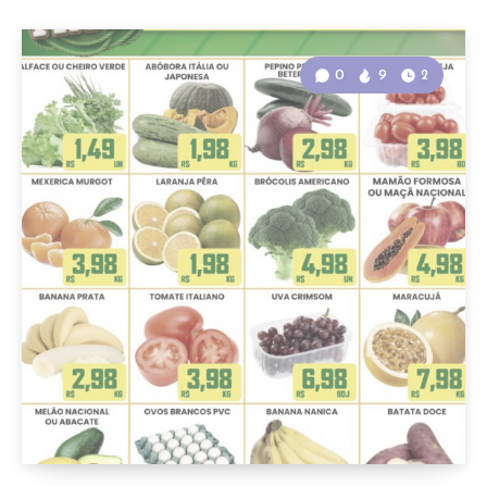
0
9
2