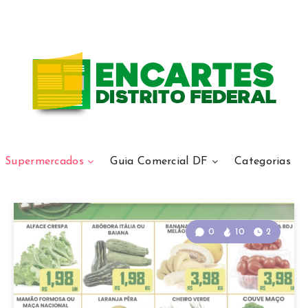
Supermercados
Guia Comercial DF
Categorias
0
10
2