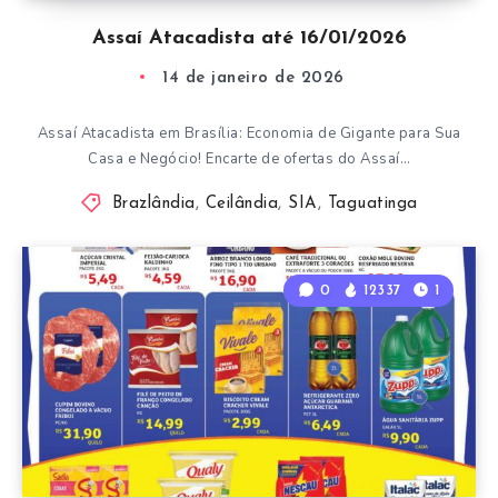
Assaí Atacadista até 16/01/2026
14 de janeiro de 2026
Assaí Atacadista em Brasília: Economia de Gigante para Sua
Casa e Negócio! Encarte de ofertas do Assaí…
Brazlândia
,
Ceilândia
,
SIA
,
Taguatinga
0
12337
1