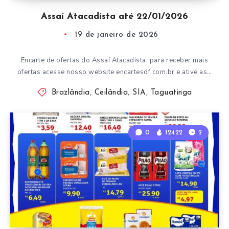
Assaí Atacadista até 22/01/2026
19 de janeiro de 2026
Encarte de ofertas do Assaí Atacadista, para receber mais
ofertas acesse nosso website encartesdf.com.br e ative as…
Brazlândia
,
Ceilândia
,
SIA
,
Taguatinga
0
12422
2