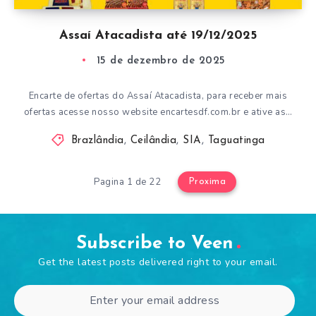
Assaí Atacadista até 19/12/2025
15 de dezembro de 2025
Encarte de ofertas do Assaí Atacadista, para receber mais
ofertas acesse nosso website encartesdf.com.br e ative as…
Brazlândia
,
Ceilândia
,
SIA
,
Taguatinga
Pagina 1 de 22
Proxima
Subscribe to Veen
Get the latest posts delivered right to your email.