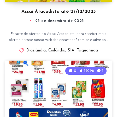
Assaí Atacadista até 24/12/2025
23 de dezembro de 2025
Encarte de ofertas do Assaí Atacadista, para receber mais
ofertas acesse nosso website encartesdf.com.br e ative as…
Brazlândia
,
Ceilândia
,
SIA
,
Taguatinga
0
12098
1