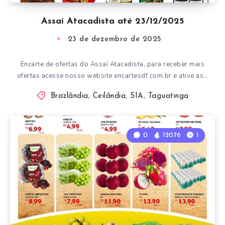
Assaí Atacadista até 23/12/2025
23 de dezembro de 2025
Encarte de ofertas do Assaí Atacadista, para receber mais
ofertas acesse nosso website encartesdf.com.br e ative as…
Brazlândia
,
Ceilândia
,
SIA
,
Taguatinga
0
12076
1