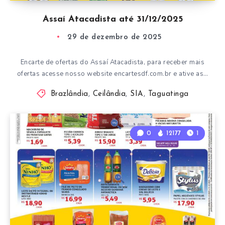
Assaí Atacadista até 31/12/2025
29 de dezembro de 2025
Encarte de ofertas do Assaí Atacadista, para receber mais
ofertas acesse nosso website encartesdf.com.br e ative as…
Brazlândia
,
Ceilândia
,
SIA
,
Taguatinga
0
12177
1