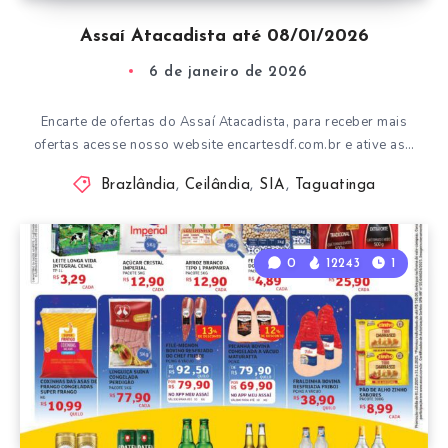
Assaí Atacadista até 08/01/2026
6 de janeiro de 2026
Encarte de ofertas do Assaí Atacadista, para receber mais
ofertas acesse nosso website encartesdf.com.br e ative as…
Brazlândia
,
Ceilândia
,
SIA
,
Taguatinga
0
12243
1