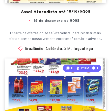
Assaí Atacadista até 19/12/2025
18 de dezembro de 2025
Encarte de ofertas do Assaí Atacadista, para receber mais
ofertas acesse nosso website encartesdf.com.br e ative as…
Brazlândia
,
Ceilândia
,
SIA
,
Taguatinga
0
12018
1