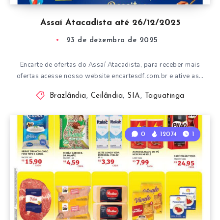
Assaí Atacadista até 26/12/2025
23 de dezembro de 2025
Encarte de ofertas do Assaí Atacadista, para receber mais
ofertas acesse nosso website encartesdf.com.br e ative as…
Brazlândia
,
Ceilândia
,
SIA
,
Taguatinga
0
12074
1