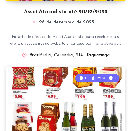
Assaí Atacadista até 28/12/2025
26 de dezembro de 2025
Encarte de ofertas do Assaí Atacadista, para receber mais
ofertas acesse nosso website encartesdf.com.br e ative as…
Brazlândia
,
Ceilândia
,
SIA
,
Taguatinga
0
12110
1