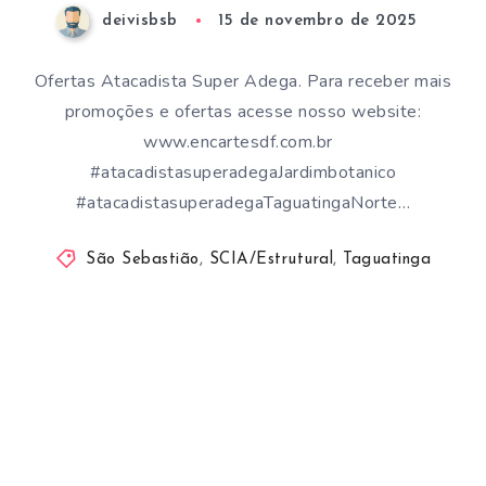
deivisbsb
15 de novembro de 2025
Ofertas Atacadista Super Adega. Para receber mais
promoções e ofertas acesse nosso website:
www.encartesdf.com.br
#atacadistasuperadegaJardimbotanico
#atacadistasuperadegaTaguatingaNorte…
São Sebastião
,
SCIA/Estrutural
,
Taguatinga