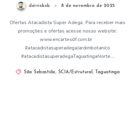
deivisbsb
8 de novembro de 2025
Ofertas Atacadista Super Adega. Para receber mais
promoções e ofertas acesse nosso website:
www.encartesdf.com.br
#atacadistasuperadegaJardimbotanico
#atacadistasuperadegaTaguatingaNorte…
São Sebastião
,
SCIA/Estrutural
,
Taguatinga