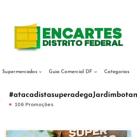
Supermercados
Guia Comercial DF
Categorias
#atacadistasuperadegaJardimbotan
106 Promoções