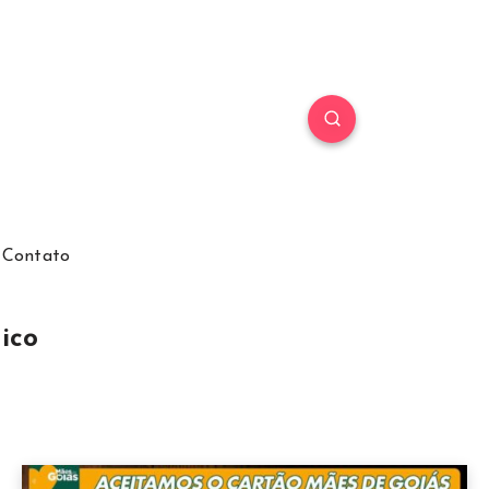
Contato
ico