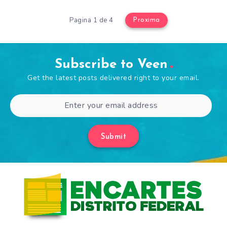
Pagina 1 de 4
Proxima
Subscribe to Veen
Get the latest posts delivered right to your email.
Submit