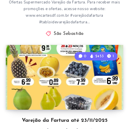
Ofertas Supermercado Varejão da Fartura. Para receber mais
promoções e ofertas, acesse nosso website:
www.encartesdf.com.br #varejãodafartura
#tabloidevarejãodafartura…
São Sebastião
0
2453
1
Varejão da Fartura até 23/11/2025