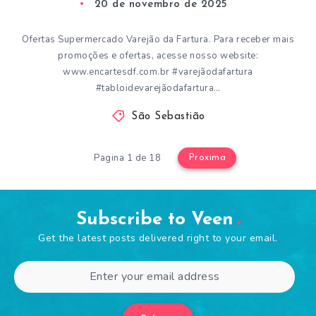
20 de novembro de 2025
Ofertas Supermercado Varejão da Fartura. Para receber mais
promoções e ofertas, acesse nosso website:
www.encartesdf.com.br #varejãodafartura
#tabloidevarejãodafartura…
São Sebastião
Pagina 1 de 18
Proxima
Subscribe to Veen
Get the latest posts delivered right to your email.