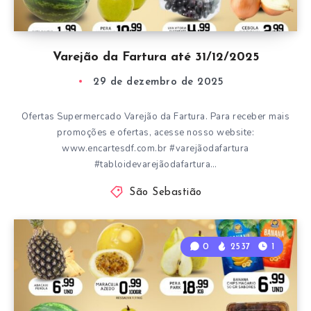
Varejão da Fartura até 31/12/2025
29 de dezembro de 2025
Ofertas Supermercado Varejão da Fartura. Para receber mais
promoções e ofertas, acesse nosso website:
www.encartesdf.com.br #varejãodafartura
#tabloidevarejãodafartura…
São Sebastião
0
2537
1