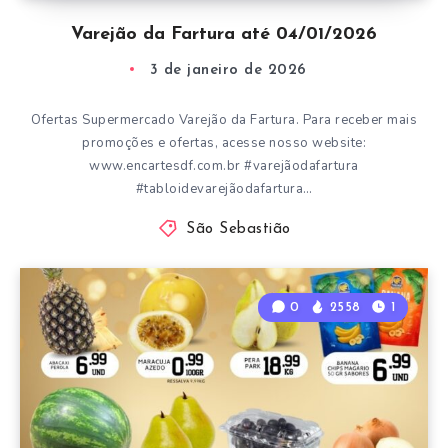
Varejão da Fartura até 04/01/2026
3 de janeiro de 2026
Ofertas Supermercado Varejão da Fartura. Para receber mais
promoções e ofertas, acesse nosso website:
www.encartesdf.com.br #varejãodafartura
#tabloidevarejãodafartura…
São Sebastião
0
2558
1