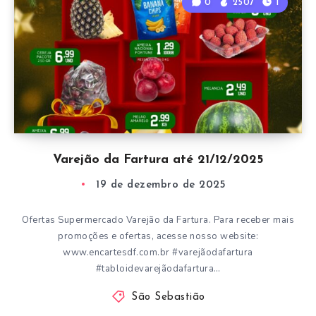
0
2507
1
Varejão da Fartura até 21/12/2025
19 de dezembro de 2025
Ofertas Supermercado Varejão da Fartura. Para receber mais
promoções e ofertas, acesse nosso website:
www.encartesdf.com.br #varejãodafartura
#tabloidevarejãodafartura…
São Sebastião