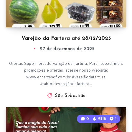
Varejão da Fartura até 28/12/2025
27 de dezembro de 2025
Ofertas Supermercado Varejão da Fartura. Para receber mais
promoções e ofertas, acesse nosso website:
www.encartesdf.com.br #varejãodafartura
#tabloidevarejãodafartura…
São Sebastião
0
2518
1