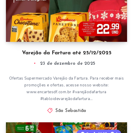
Varejão da Fartura até 25/12/2025
23 de dezembro de 2025
Ofertas Supermercado Varejão da Fartura. Para receber mais
promoções e ofertas, acesse nosso website:
www.encartesdf.com.br #varejãodafartura
#tabloidevarejãodafartura…
São Sebastião