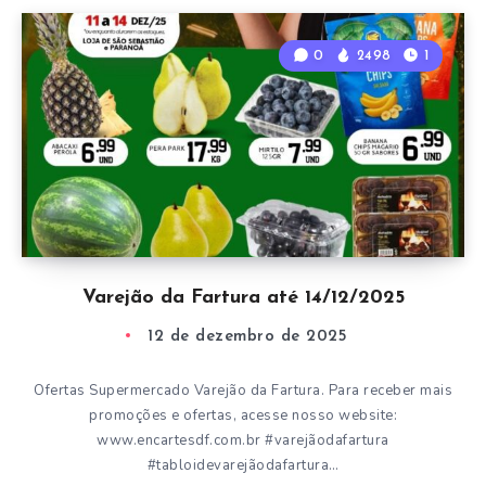
0
2498
1
Varejão da Fartura até 14/12/2025
12 de dezembro de 2025
Ofertas Supermercado Varejão da Fartura. Para receber mais
promoções e ofertas, acesse nosso website:
www.encartesdf.com.br #varejãodafartura
#tabloidevarejãodafartura…