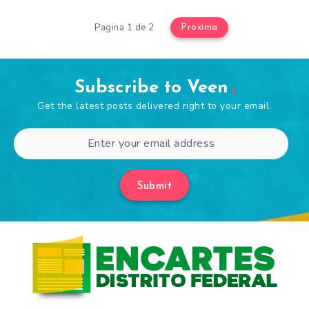
Pagina 1 de 2
Proxima
Subscribe to Veen
Get the latest posts delivered right to your email.
Submit