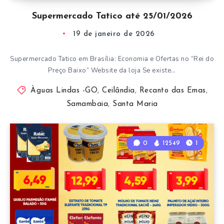
Supermercado Tatico até 25/01/2026
19 de janeiro de 2026
Supermercado Tatico em Brasília: Economia e Ofertas no “Rei do
Preço Baixo” Website da loja Se existe…
Àguas Lindas -GO
,
Ceilândia
,
Recanto das Emas
,
Samambaia
,
Santa Maria
0
12549
1