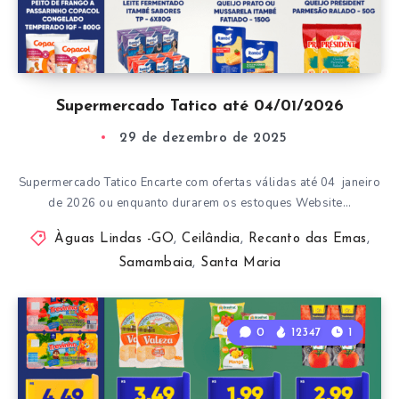
Supermercado Tatico até 04/01/2026
29 de dezembro de 2025
Supermercado Tatico Encarte com ofertas válidas até 04 janeiro
de 2026 ou enquanto durarem os estoques Website…
Àguas Lindas -GO
,
Ceilândia
,
Recanto das Emas
,
Samambaia
,
Santa Maria
0
12347
1