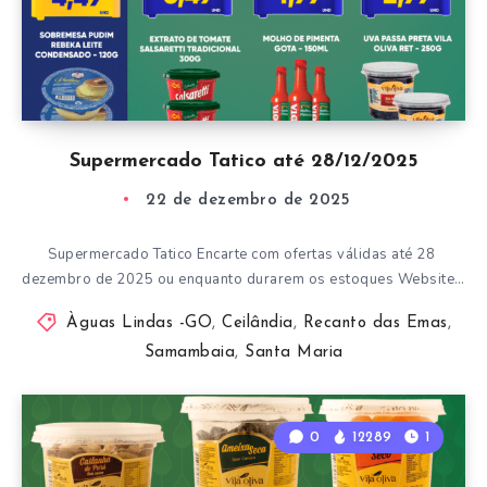
Supermercado Tatico até 28/12/2025
22 de dezembro de 2025
Supermercado Tatico Encarte com ofertas válidas até 28
dezembro de 2025 ou enquanto durarem os estoques Website…
Àguas Lindas -GO
,
Ceilândia
,
Recanto das Emas
,
Samambaia
,
Santa Maria
0
12289
1