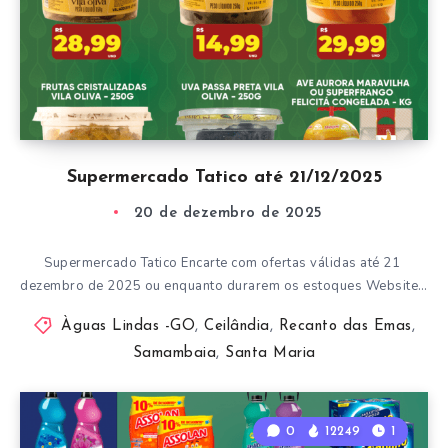
Supermercado Tatico até 21/12/2025
20 de dezembro de 2025
Supermercado Tatico Encarte com ofertas válidas até 21
dezembro de 2025 ou enquanto durarem os estoques Website…
Àguas Lindas -GO
,
Ceilândia
,
Recanto das Emas
,
Samambaia
,
Santa Maria
0
12249
1