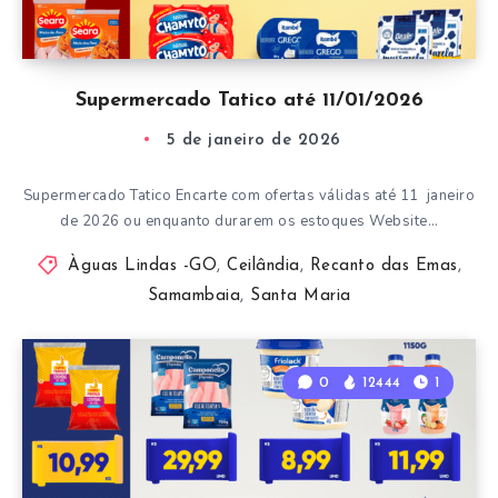
Supermercado Tatico até 11/01/2026
5 de janeiro de 2026
Supermercado Tatico Encarte com ofertas válidas até 11 janeiro
de 2026 ou enquanto durarem os estoques Website…
Àguas Lindas -GO
,
Ceilândia
,
Recanto das Emas
,
Samambaia
,
Santa Maria
0
12444
1