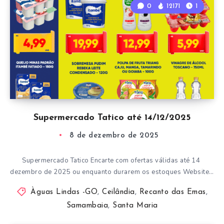
0
12171
1
Supermercado Tatico até 14/12/2025
8 de dezembro de 2025
Supermercado Tatico Encarte com ofertas válidas até 14
dezembro de 2025 ou enquanto durarem os estoques Website…
Àguas Lindas -GO
,
Ceilândia
,
Recanto das Emas
,
Samambaia
,
Santa Maria