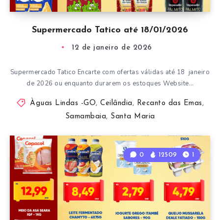
Supermercado Tatico até 18/01/2026
12 de janeiro de 2026
Supermercado Tatico Encarte com ofertas válidas até 18 janeiro
de 2026 ou enquanto durarem os estoques Website…
Àguas Lindas -GO
,
Ceilândia
,
Recanto das Emas
,
Samambaia
,
Santa Maria
0
12509
1