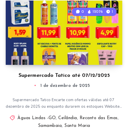
0
12076
1
Supermercado Tatico até 07/12/2025
1 de dezembro de 2025
Supermercado Tatico Encarte com ofertas válidas até 07
dezembro de 2025 ou enquanto durarem os estoques Website…
Àguas Lindas -GO
,
Ceilândia
,
Recanto das Emas
,
Samambaia
,
Santa Maria