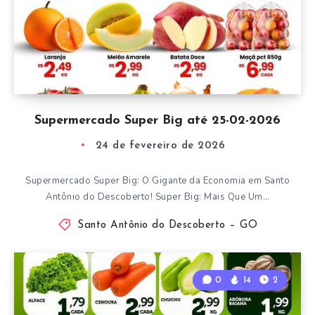
Supermercado Super Big até 25-02-2026
24 de fevereiro de 2026
Supermercado Super Big: O Gigante da Economia em Santo
Antônio do Descoberto! Super Big: Mais Que Um…
Santo Antônio do Descoberto – GO
0
14
2