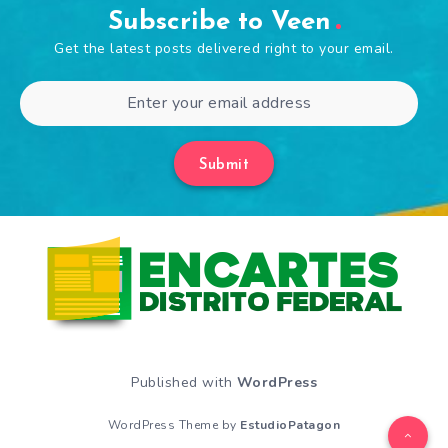
Subscribe to Veen
Get the latest posts delivered right to your email.
Submit
Published with
WordPress
WordPress Theme by
EstudioPatagon