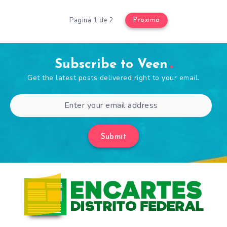
Pagina 1 de 2
Proxima
Subscribe to Veen
Get the latest posts delivered right to your email.
Submit