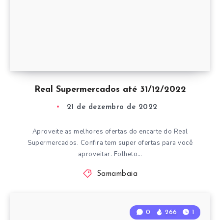
Real Supermercados até 31/12/2022
21 de dezembro de 2022
Aproveite as melhores ofertas do encarte do Real
Supermercados. Confira tem super ofertas para você
aproveitar. Folheto…
Samambaia
0
266
1