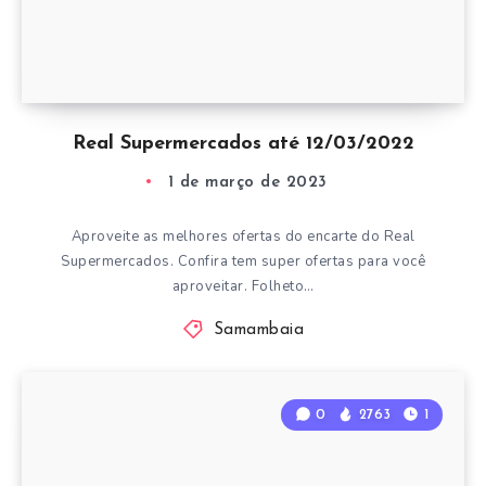
Real Supermercados até 12/03/2022
1 de março de 2023
Aproveite as melhores ofertas do encarte do Real
Supermercados. Confira tem super ofertas para você
aproveitar. Folheto…
Samambaia
0
2763
1