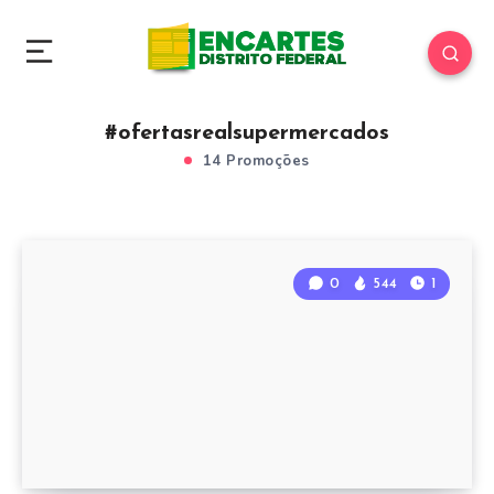
#ofertasrealsupermercados
14 Promoções
0
544
1