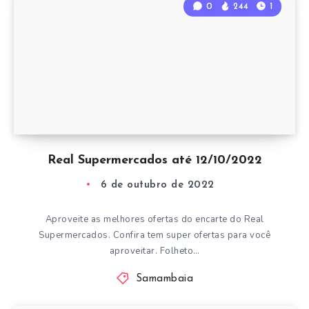
0
244
1
Real Supermercados até 12/10/2022
6 de outubro de 2022
Aproveite as melhores ofertas do encarte do Real
Supermercados. Confira tem super ofertas para você
aproveitar. Folheto…
Samambaia