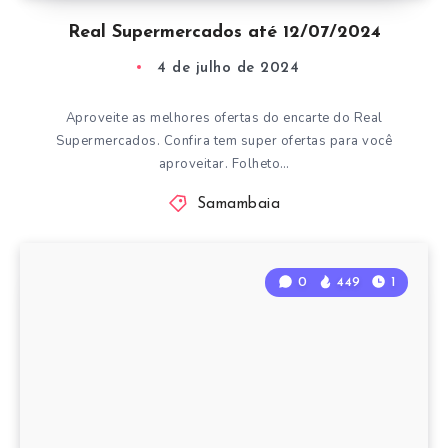
Real Supermercados até 12/07/2024
4 de julho de 2024
Aproveite as melhores ofertas do encarte do Real
Supermercados. Confira tem super ofertas para você
aproveitar. Folheto…
Samambaia
0
449
1