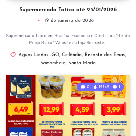
Supermercado Tatico até 25/01/2026
19 de janeiro de 2026
Supermercado Tatico em Brasília: Economia e Ofertas no “Rei do
Preço Baixo” Website da loja Se existe…
Àguas Lindas -GO
,
Ceilândia
,
Recanto das Emas
,
Samambaia
,
Santa Maria
0
12549
1