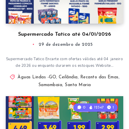
Supermercado Tatico até 04/01/2026
29 de dezembro de 2025
Supermercado Tatico Encarte com ofertas válidas até 04 janeiro
de 2026 ou enquanto durarem os estoques Website…
Àguas Lindas -GO
,
Ceilândia
,
Recanto das Emas
,
Samambaia
,
Santa Maria
0
12347
1