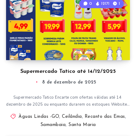
0
12171
1
Supermercado Tatico até 14/12/2025
8 de dezembro de 2025
Supermercado Tatico Encarte com ofertas válidas até 14
dezembro de 2025 ou enquanto durarem os estoques Website…
Àguas Lindas -GO
,
Ceilândia
,
Recanto das Emas
,
Samambaia
,
Santa Maria