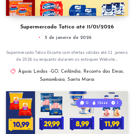
Supermercado Tatico até 11/01/2026
5 de janeiro de 2026
Supermercado Tatico Encarte com ofertas válidas até 11 janeiro
de 2026 ou enquanto durarem os estoques Website…
Àguas Lindas -GO
,
Ceilândia
,
Recanto das Emas
,
Samambaia
,
Santa Maria
0
12444
1