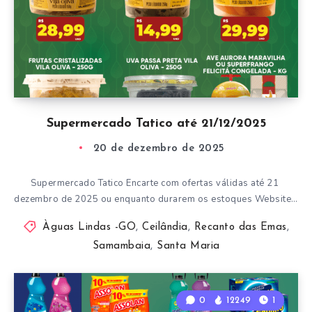
Supermercado Tatico até 21/12/2025
20 de dezembro de 2025
Supermercado Tatico Encarte com ofertas válidas até 21
dezembro de 2025 ou enquanto durarem os estoques Website…
Àguas Lindas -GO
,
Ceilândia
,
Recanto das Emas
,
Samambaia
,
Santa Maria
0
12249
1