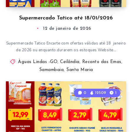
Supermercado Tatico até 18/01/2026
12 de janeiro de 2026
Supermercado Tatico Encarte com ofertas válidas até 18 janeiro
de 2026 ou enquanto durarem os estoques Website…
Àguas Lindas -GO
,
Ceilândia
,
Recanto das Emas
,
Samambaia
,
Santa Maria
0
12509
1