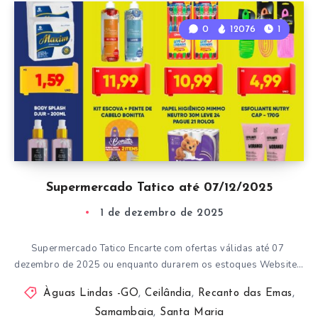
0
12076
1
Supermercado Tatico até 07/12/2025
1 de dezembro de 2025
Supermercado Tatico Encarte com ofertas válidas até 07
dezembro de 2025 ou enquanto durarem os estoques Website…
Àguas Lindas -GO
,
Ceilândia
,
Recanto das Emas
,
Samambaia
,
Santa Maria