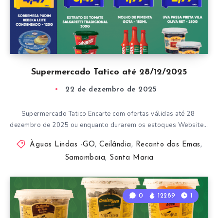
Supermercado Tatico até 28/12/2025
22 de dezembro de 2025
Supermercado Tatico Encarte com ofertas válidas até 28
dezembro de 2025 ou enquanto durarem os estoques Website…
Àguas Lindas -GO
,
Ceilândia
,
Recanto das Emas
,
Samambaia
,
Santa Maria
0
12289
1