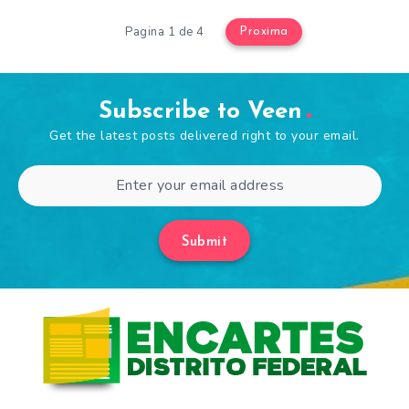
Pagina 1 de 4
Proxima
Subscribe to Veen
Get the latest posts delivered right to your email.
Submit