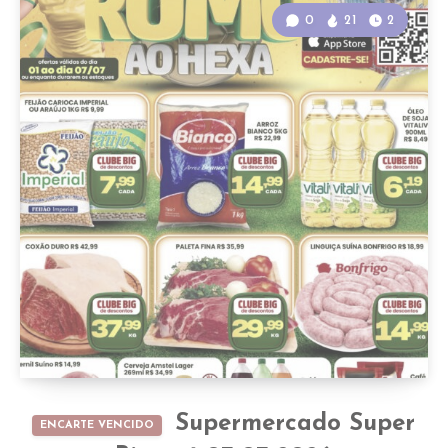
0
21
2
Supermercado Super
ENCARTE VENCIDO