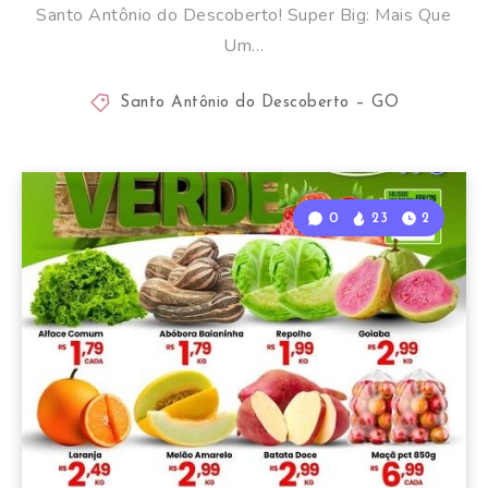
Santo Antônio do Descoberto! Super Big: Mais Que
Um…
Santo Antônio do Descoberto – GO
0
23
2