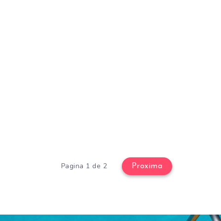
Pagina 1 de 2
Proxima