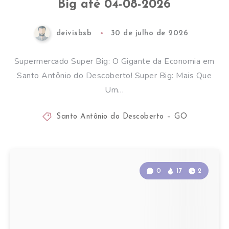
Big até 04-08-2026
deivisbsb
30 de julho de 2026
Supermercado Super Big: O Gigante da Economia em
Santo Antônio do Descoberto! Super Big: Mais Que
Um…
Santo Antônio do Descoberto – GO
0
17
2