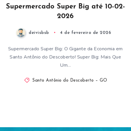
Supermercado Super Big até 10-02-
2026
deivisbsb
4 de fevereiro de 2026
Supermercado Super Big: O Gigante da Economia em
Santo Antônio do Descoberto! Super Big: Mais Que
Um…
Santo Antônio do Descoberto – GO