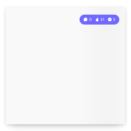
0
21
2