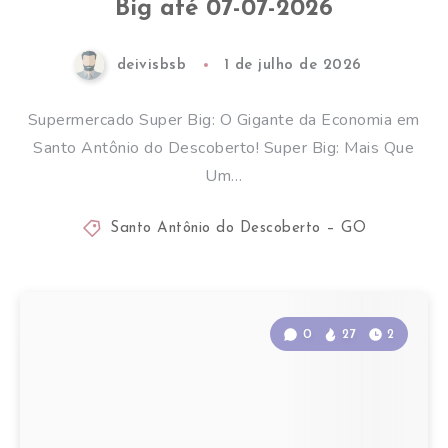
Big até 07-07-2026
deivisbsb
1 de julho de 2026
Supermercado Super Big: O Gigante da Economia em
Santo Antônio do Descoberto! Super Big: Mais Que
Um…
Santo Antônio do Descoberto – GO
0
27
2