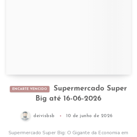
Supermercado Super
ENCARTE VENCIDO
Big até 16-06-2026
deivisbsb
10 de junho de 2026
Supermercado Super Big: O Gigante da Economia em