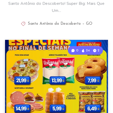
Santo Antônio do Descoberto! Super Big: Mais Que
Um…
Santo Antônio do Descoberto – GO
0
24
2