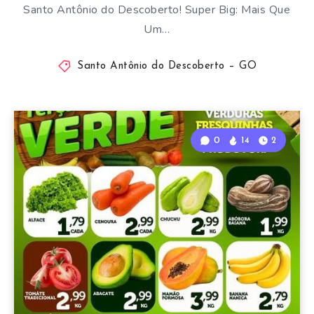
Santo Antônio do Descoberto! Super Big: Mais Que
Um…
Santo Antônio do Descoberto – GO
0
14
2