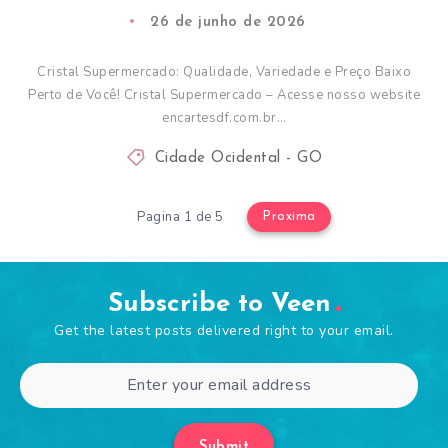
26 de junho de 2026
Cristal Supermercado: Qualidade, Variedade e Preço Baixo
Perto de Você! Cristal Supermercado – Acesse nosso website
encartesdf.com.br…
Cidade Ocidental - GO
Pagina 1 de 5
Proxima
Subscribe to Veen
Get the latest posts delivered right to your email.
Submit