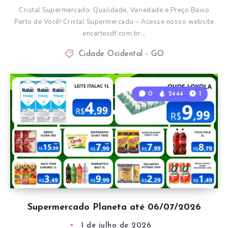
Cristal Supermercado: Qualidade, Variedade e Preço Baixo
Perto de Você! Cristal Supermercado – Acesse nosso website
encartesdf.com.br…
Cidade Ocidental - GO
0
2444
1
Supermercado Planeta até 06/07/2026
1 de julho de 2026