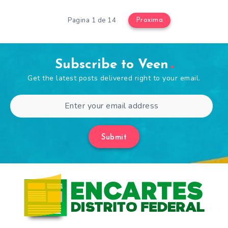
Pagina 1 de 14
Proxima
Subscribe to Veen
Get the latest posts delivered right to your email.
Submit