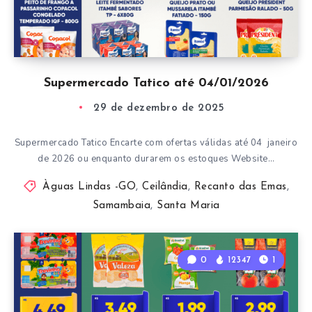
Supermercado Tatico até 04/01/2026
29 de dezembro de 2025
Supermercado Tatico Encarte com ofertas válidas até 04 janeiro
de 2026 ou enquanto durarem os estoques Website…
Àguas Lindas -GO
,
Ceilândia
,
Recanto das Emas
,
Samambaia
,
Santa Maria
0
12347
1