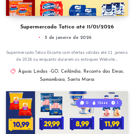
Supermercado Tatico até 11/01/2026
5 de janeiro de 2026
Supermercado Tatico Encarte com ofertas válidas até 11 janeiro
de 2026 ou enquanto durarem os estoques Website…
Àguas Lindas -GO
,
Ceilândia
,
Recanto das Emas
,
Samambaia
,
Santa Maria
0
12444
1