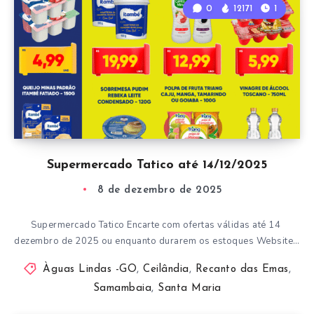
0
12171
1
Supermercado Tatico até 14/12/2025
8 de dezembro de 2025
Supermercado Tatico Encarte com ofertas válidas até 14
dezembro de 2025 ou enquanto durarem os estoques Website…
Àguas Lindas -GO
,
Ceilândia
,
Recanto das Emas
,
Samambaia
,
Santa Maria