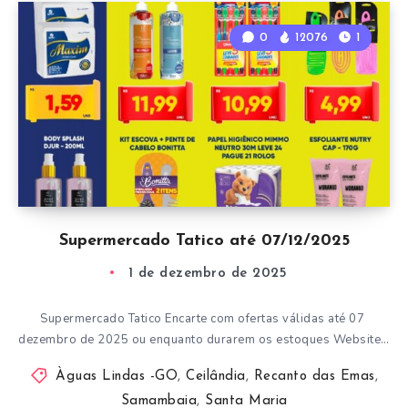
0
12076
1
Supermercado Tatico até 07/12/2025
1 de dezembro de 2025
Supermercado Tatico Encarte com ofertas válidas até 07
dezembro de 2025 ou enquanto durarem os estoques Website…
Àguas Lindas -GO
,
Ceilândia
,
Recanto das Emas
,
Samambaia
,
Santa Maria