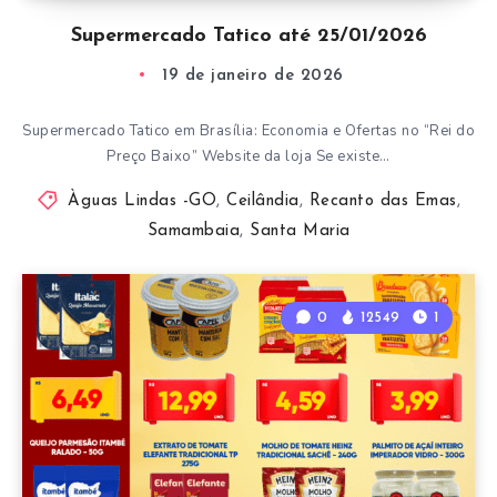
Supermercado Tatico até 25/01/2026
19 de janeiro de 2026
Supermercado Tatico em Brasília: Economia e Ofertas no “Rei do
Preço Baixo” Website da loja Se existe…
Àguas Lindas -GO
,
Ceilândia
,
Recanto das Emas
,
Samambaia
,
Santa Maria
0
12549
1