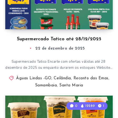
Supermercado Tatico até 28/12/2025
22 de dezembro de 2025
Supermercado Tatico Encarte com ofertas válidas até 28
dezembro de 2025 ou enquanto durarem os estoques Website…
Àguas Lindas -GO
,
Ceilândia
,
Recanto das Emas
,
Samambaia
,
Santa Maria
0
12289
1