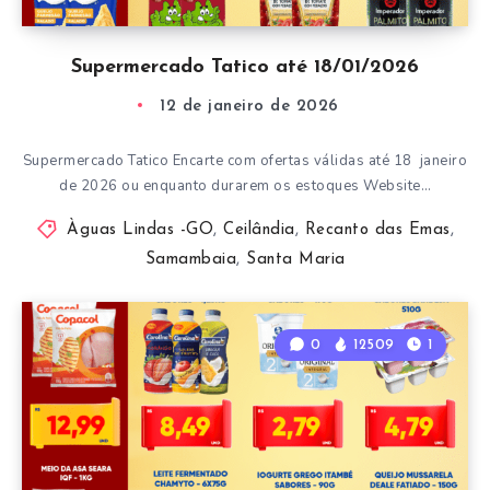
Supermercado Tatico até 18/01/2026
12 de janeiro de 2026
Supermercado Tatico Encarte com ofertas válidas até 18 janeiro
de 2026 ou enquanto durarem os estoques Website…
Àguas Lindas -GO
,
Ceilândia
,
Recanto das Emas
,
Samambaia
,
Santa Maria
0
12509
1