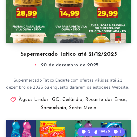
Supermercado Tatico até 21/12/2025
20 de dezembro de 2025
Supermercado Tatico Encarte com ofertas válidas até 21
dezembro de 2025 ou enquanto durarem os estoques Website…
Àguas Lindas -GO
,
Ceilândia
,
Recanto das Emas
,
Samambaia
,
Santa Maria
0
12249
1