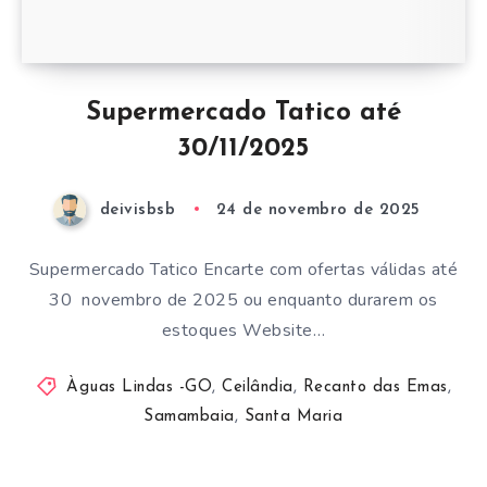
Supermercado Tatico até
30/11/2025
deivisbsb
24 de novembro de 2025
Supermercado Tatico Encarte com ofertas válidas até
30 novembro de 2025 ou enquanto durarem os
estoques Website…
Àguas Lindas -GO
,
Ceilândia
,
Recanto das Emas
,
Samambaia
,
Santa Maria