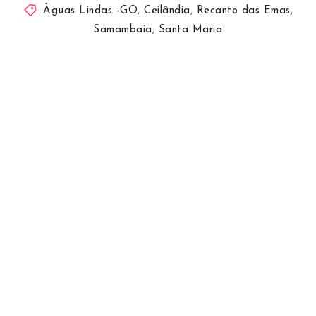
Àguas Lindas -GO
,
Ceilândia
,
Recanto das Emas
,
Samambaia
,
Santa Maria