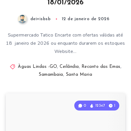
18/01/2026
deivisbsb
12 de janeiro de 2026
Supermercado Tatico Encarte com ofertas válidas até
18 janeiro de 2026 ou enquanto durarem os estoques
Website…
Àguas Lindas -GO
,
Ceilândia
,
Recanto das Emas
,
Samambaia
,
Santa Maria
0
12347
1