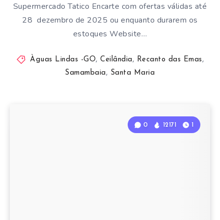
Supermercado Tatico Encarte com ofertas válidas até
28 dezembro de 2025 ou enquanto durarem os
estoques Website…
Àguas Lindas -GO
,
Ceilândia
,
Recanto das Emas
,
Samambaia
,
Santa Maria
0
12171
1