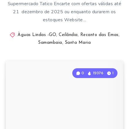
Supermercado Tatico Encarte com ofertas válidas até
21 dezembro de 2025 ou enquanto durarem os
estoques Website…
Àguas Lindas -GO
,
Ceilândia
,
Recanto das Emas
,
Samambaia
,
Santa Maria
0
12076
1