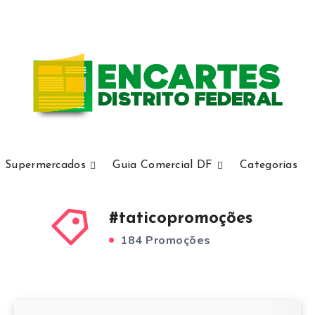
Supermercados
Guia Comercial DF
Categorias
#taticopromoções
184 Promoções