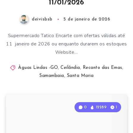
11/01/2026
deivisbsb
5 de janeiro de 2026
Supermercado Tatico Encarte com ofertas válidas até
11 janeiro de 2026 ou enquanto durarem os estoques
Website…
Àguas Lindas -GO
,
Ceilândia
,
Recanto das Emas
,
Samambaia
,
Santa Maria
0
12289
1