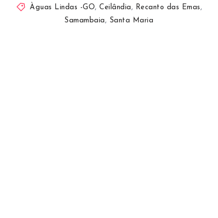
Àguas Lindas -GO
,
Ceilândia
,
Recanto das Emas
,
Samambaia
,
Santa Maria