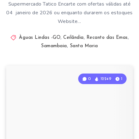
Supermercado Tatico Encarte com ofertas válidas até
04 janeiro de 2026 ou enquanto durarem os estoques
Website…
Àguas Lindas -GO
,
Ceilândia
,
Recanto das Emas
,
Samambaia
,
Santa Maria
0
12249
1