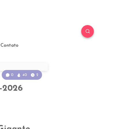
Contato
0
40
2
7-2026