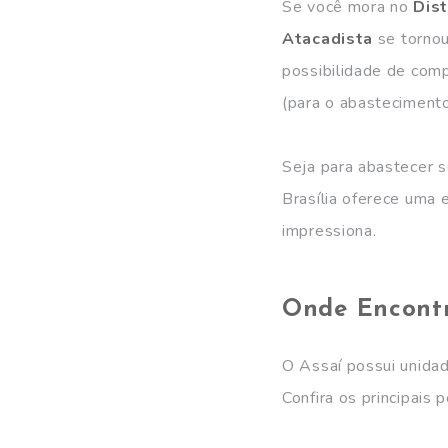
Se você mora no
Dist
Atacadista
se tornou
possibilidade de com
(para o abastecimento
Seja para abastecer s
Brasília oferece uma 
impressiona.
Onde Encontra
O Assaí possui unidad
Confira os principais 