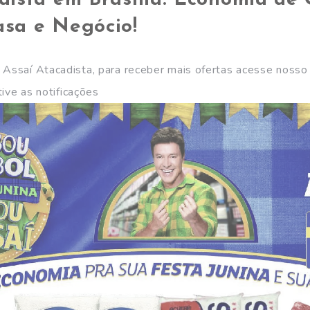
dista em Brasília: Economia de
asa e Negócio!
 Assaí Atacadista, para receber mais ofertas acesse noss
ive as notificações