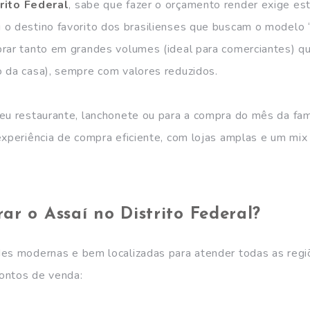
rito Federal
, sabe que fazer o orçamento render exige es
 o destino favorito dos brasilienses que buscam o modelo “
prar tanto em grandes volumes (ideal para comerciantes) 
 da casa), sempre com valores reduzidos.
eu restaurante, lanchonete ou para a compra do mês da fam
experiência de compra eficiente, com lojas amplas e um mi
r o Assaí no Distrito Federal?
es modernas e bem localizadas para atender todas as regiõ
pontos de venda: