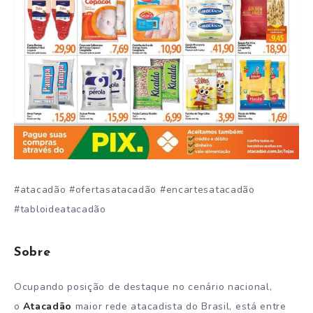
#atacadão #ofertasatacadão #encartesatacadão
#tabloideatacadão
Sobre
Ocupando posição de destaque no cenário nacional,
o
Atacadão
maior rede atacadista do Brasil, está entre