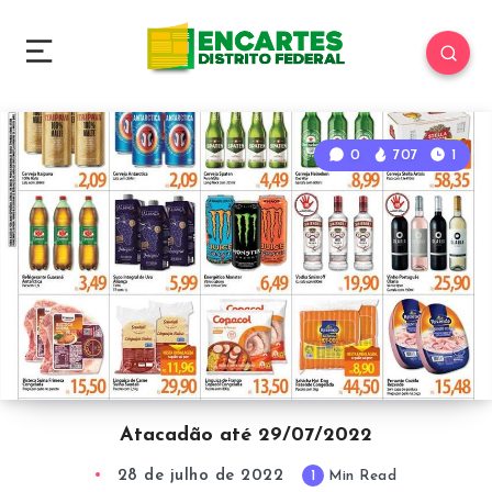
0
707
1
Atacadão até 29/07/2022
28 de julho de 2022
1
Min Read