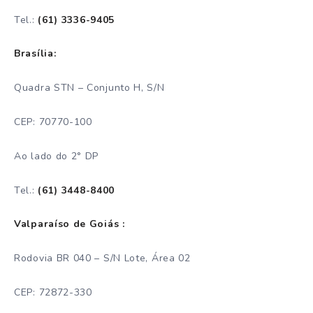
Tel.:
(61) 3336-9405
Brasília:
Quadra STN – Conjunto H, S/N
CEP: 70770-100
Ao lado do 2° DP
Tel.:
(61) 3448-8400
Valparaíso de Goiás :
Rodovia BR 040 – S/N Lote, Área 02
CEP: 72872-330