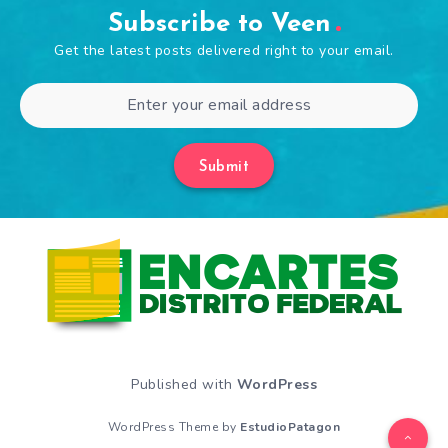
Subscribe to Veen
Get the latest posts delivered right to your email.
Submit
Published with
WordPress
WordPress Theme by
EstudioPatagon