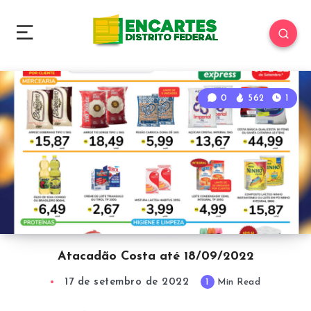
0
562
1
Atacadão Costa até 18/09/2022
17 de setembro de 2022
1
Min Read