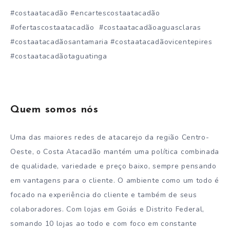
#costaatacadão #encartescostaatacadão
#ofertascostaatacadão #costaatacadãoaguasclaras
#costaatacadãosantamaria #costaatacadãovicentepires
#costaatacadãotaguatinga
Quem somos nós
Uma das maiores redes de atacarejo da região Centro-
Oeste, o Costa Atacadão mantém uma política combinada
de qualidade, variedade e preço baixo, sempre pensando
em vantagens para o cliente. O ambiente como um todo é
focado na experiência do cliente e também de seus
colaboradores. Com lojas em Goiás e Distrito Federal,
somando 10 lojas ao todo e com foco em constante