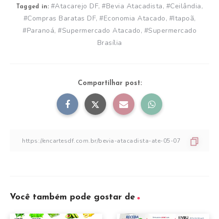
#Atacarejo DF
#Bevia Atacadista
#Ceilândia
,
,
,
Tagged in:
#Compras Baratas DF
#Economia Atacado
#Itapoã
,
,
,
#Paranoá
#Supermercado Atacado
#Supermercado
,
,
Brasília
Compartilhar post:
Você também pode gostar de