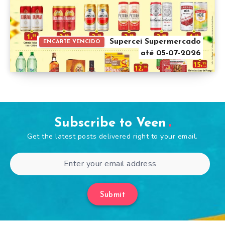
Supercei Supermercado
ENCARTE VENCIDO
até 05-07-2026
Subscribe to Veen
Get the latest posts delivered right to your email.
Submit