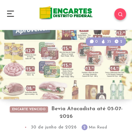
0
35
2
Bevia Atacadista até 05-07-
ENCARTE VENCIDO
2026
30 de junho de 2026
2
Min Read