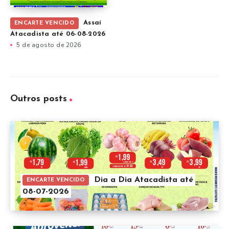
Assaí
ENCARTE VENCIDO
Atacadista até 06-08-2026
5 de agosto de 2026
Outros posts
Dia a Dia Atacadista até
ENCARTE VENCIDO
08-07-2026