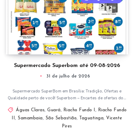
Supermercado Superbom até 09-08-2026
31 de julho de 2026
Supermercado SuperBom em Brasília: Tradição, Ofertas e
Qualidade perto de você! Superbom – Encartes de ofertas do…
Águas Claras
,
Guará
,
Riacho Fundo I
,
Riacho Fundo
II
,
Samambaia
,
São Sebastião
,
Taguatinga
,
Vicente
Pires