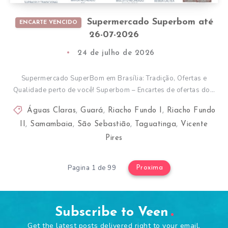
Supermercado Superbom até
ENCARTE VENCIDO
26-07-2026
24 de julho de 2026
Supermercado SuperBom em Brasília: Tradição, Ofertas e
Qualidade perto de você! Superbom – Encartes de ofertas do…
Águas Claras
,
Guará
,
Riacho Fundo I
,
Riacho Fundo
II
,
Samambaia
,
São Sebastião
,
Taguatinga
,
Vicente
Pires
Pagina 1 de 99
Proxima
Subscribe to Veen
Get the latest posts delivered right to your email.