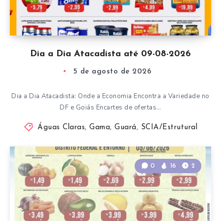
Dia a Dia Atacadista até 09-08-2026
5 de agosto de 2026
Dia a Dia Atacadista: Onde a Economia Encontra a Variedade no
DF e Goiás Encartes de ofertas…
Águas Claras
,
Gama
,
Guará
,
SCIA/Estrutural
0
16
2