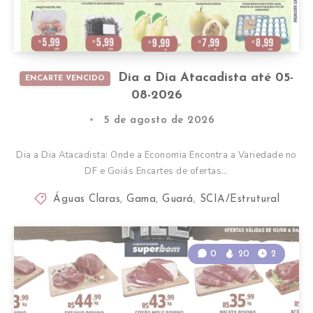
Dia a Dia Atacadista até 05-
ENCARTE VENCIDO
08-2026
5 de agosto de 2026
Dia a Dia Atacadista: Onde a Economia Encontra a Variedade no
DF e Goiás Encartes de ofertas…
Águas Claras
,
Gama
,
Guará
,
SCIA/Estrutural
0
20
2