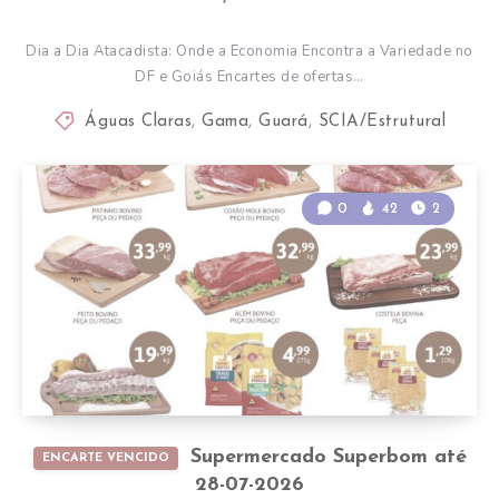
Dia a Dia Atacadista: Onde a Economia Encontra a Variedade no
DF e Goiás Encartes de ofertas…
Águas Claras
,
Gama
,
Guará
,
SCIA/Estrutural
0
42
2
Supermercado Superbom até
ENCARTE VENCIDO
28-07-2026