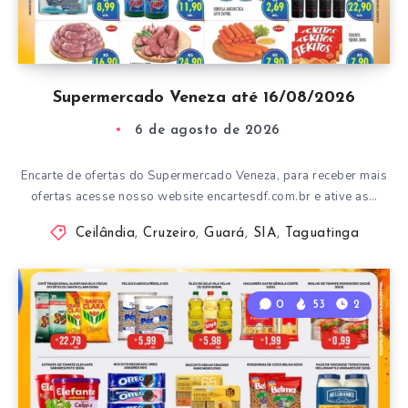
Supermercado Veneza até 16/08/2026
6 de agosto de 2026
Encarte de ofertas do Supermercado Veneza, para receber mais
ofertas acesse nosso website encartesdf.com.br e ative as…
Ceilândia
,
Cruzeiro
,
Guará
,
SIA
,
Taguatinga
0
53
2