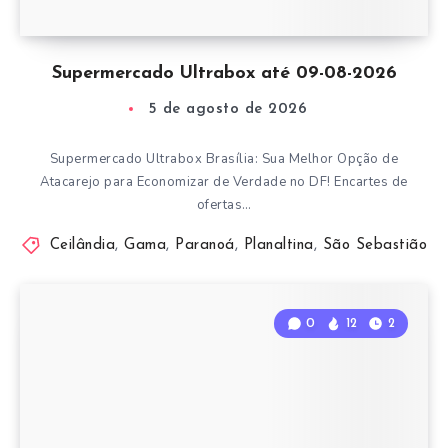
Supermercado Ultrabox até 09-08-2026
5 de agosto de 2026
Supermercado Ultrabox Brasília: Sua Melhor Opção de
Atacarejo para Economizar de Verdade no DF! Encartes de
ofertas…
Ceilândia
,
Gama
,
Paranoá
,
Planaltina
,
São Sebastião
0
12
2