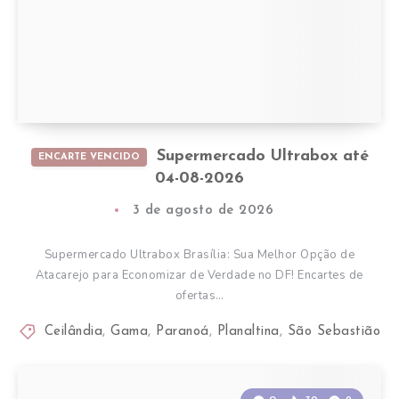
Supermercado Ultrabox até
ENCARTE VENCIDO
04-08-2026
3 de agosto de 2026
Supermercado Ultrabox Brasília: Sua Melhor Opção de
Atacarejo para Economizar de Verdade no DF! Encartes de
ofertas…
Ceilândia
,
Gama
,
Paranoá
,
Planaltina
,
São Sebastião