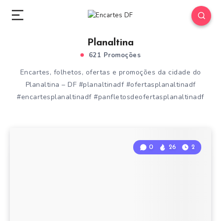
Planaltina
621 Promoções
Encartes, folhetos, ofertas e promoções da cidade do
Planaltina – DF #planaltinadf #ofertasplanaltinadf
#encartesplanaltinadf #panfletosdeofertasplanaltinadf
0
26
2