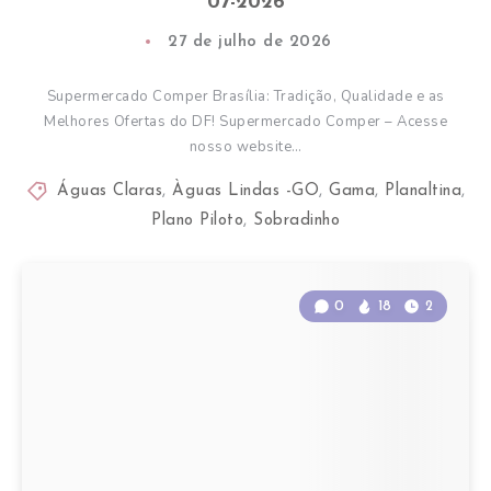
07-2026
27 de julho de 2026
Supermercado Comper Brasília: Tradição, Qualidade e as
Melhores Ofertas do DF! Supermercado Comper – Acesse
nosso website…
Águas Claras
,
Àguas Lindas -GO
,
Gama
,
Planaltina
,
Plano Piloto
,
Sobradinho
0
18
2