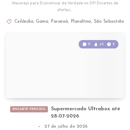
Atacarejo para Economizar de Verdade no DF! Encartes de
ofertas…
Ceilândia
,
Gama
,
Paranoá
,
Planaltina
,
São Sebastião
0
43
2
Supermercado Ultrabox até
ENCARTE VENCIDO
28-07-2026
27 de julho de 2026