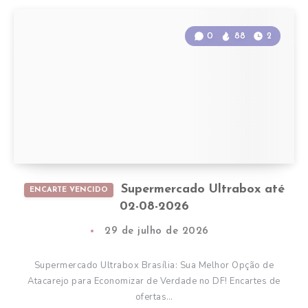
0
88
2
Supermercado Ultrabox até
ENCARTE VENCIDO
02-08-2026
29 de julho de 2026
Supermercado Ultrabox Brasília: Sua Melhor Opção de
Atacarejo para Economizar de Verdade no DF! Encartes de
ofertas…