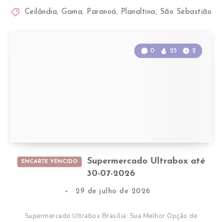
Ceilândia
,
Gama
,
Paranoá
,
Planaltina
,
São Sebastião
0
25
2
Supermercado Ultrabox até
ENCARTE VENCIDO
30-07-2026
29 de julho de 2026
Supermercado Ultrabox Brasília: Sua Melhor Opção de