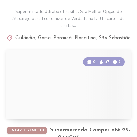
Supermercado Ultrabox Brasília: Sua Melhor Opção de
Atacarejo para Economizar de Verdade no DF! Encartes de
ofertas…
Ceilândia
,
Gama
,
Paranoá
,
Planaltina
,
São Sebastião
0
47
2
Supermercado Comper até 29-
ENCARTE VENCIDO