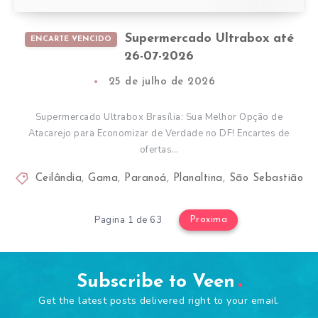
Supermercado Ultrabox até
ENCARTE VENCIDO
26-07-2026
25 de julho de 2026
Supermercado Ultrabox Brasília: Sua Melhor Opção de
Atacarejo para Economizar de Verdade no DF! Encartes de
ofertas…
Ceilândia
,
Gama
,
Paranoá
,
Planaltina
,
São Sebastião
Pagina 1 de 63
Proxima
Subscribe to Veen
Get the latest posts delivered right to your email.