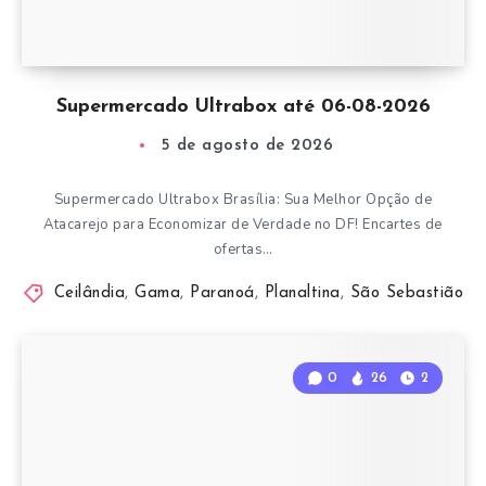
Supermercado Ultrabox até 06-08-2026
5 de agosto de 2026
Supermercado Ultrabox Brasília: Sua Melhor Opção de
Atacarejo para Economizar de Verdade no DF! Encartes de
ofertas…
Ceilândia
,
Gama
,
Paranoá
,
Planaltina
,
São Sebastião
0
26
2