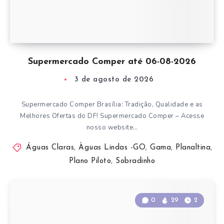
Supermercado Comper até 06-08-2026
3 de agosto de 2026
Supermercado Comper Brasília: Tradição, Qualidade e as
Melhores Ofertas do DF! Supermercado Comper – Acesse
nosso website…
Águas Claras
,
Àguas Lindas -GO
,
Gama
,
Planaltina
,
Plano Piloto
,
Sobradinho
0
29
2