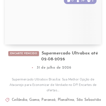
0
39
2
Supermercado Ultrabox até
ENCARTE VENCIDO
02-08-2026
31 de julho de 2026
Supermercado Ultrabox Brasília: Sua Melhor Opção de
Atacarejo para Economizar de Verdade no DF! Encartes de
ofertas…
Ceilândia
,
Gama
,
Paranoá
,
Planaltina
,
São Sebastião