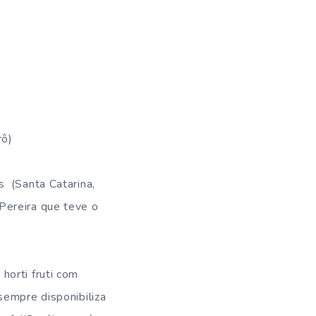
rô)
s (Santa Catarina,
Pereira que teve o
horti fruti com
sempre disponibiliza