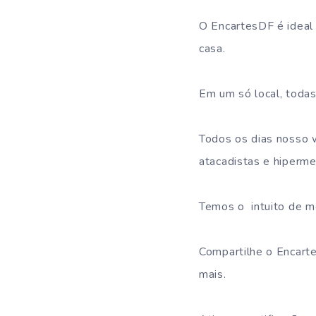
O EncartesDF é ideal
casa.
Em um só local, todas
Todos os dias nosso 
atacadistas e hiperme
Temos o intuito de m
Compartilhe o Encarte
mais.