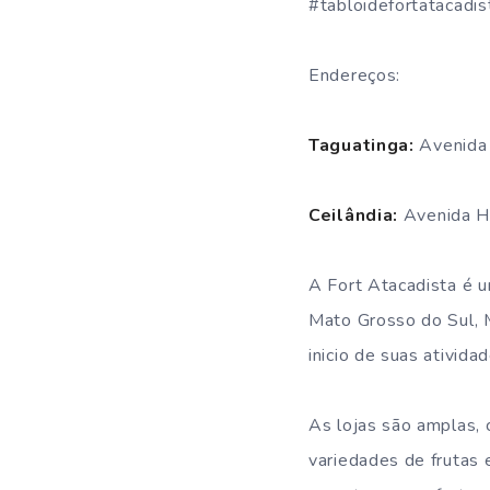
#tabloidefortatacadis
Endereços:
Taguatinga:
Avenida 
Ceilândia:
Avenida Hé
A Fort Atacadista é u
Mato Grosso do Sul, 
inicio de suas ativida
As lojas são amplas, 
variedades de frutas 