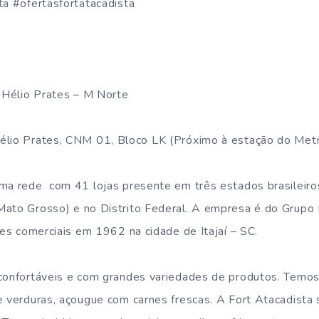
ta #ofertasfortatacadista
Hélio Prates – M Norte
lio Prates, CNM 01, Bloco LK (Próximo à estação do Met
ma rede com 41 lojas presente em três estados brasileiro
Mato Grosso) e no Distrito Federal. A empresa é do Grupo 
des comerciais em 1962 na cidade de Itajaí – SC.
confortáveis e com grandes variedades de produtos. Temos 
e verduras, açougue com carnes frescas. A Fort Atacadista 