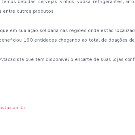
Temos bebidas, cervejas, vinhos, vodka, refrigerantes, arroz,
as entre outros produtos.
ue em sua ação solidaria nas regiões onde estão localiza
eficiou 160 entidades chegando ao total de doações de 
 Atacadista que tem disponível o encarte de suas lojas conf
ista.com.br