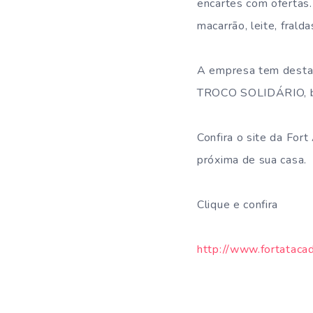
encartes com ofertas. 
macarrão, leite, frald
A empresa tem destaq
TROCO SOLIDÁRIO, ben
Confira o site da Fort
próxima de sua casa.
Clique e confira
http://www.fortatacad