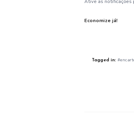
Ative as notificações
Economize já!
#encart
Tagged in: