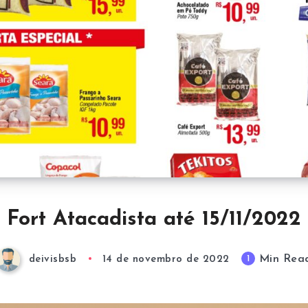
Fort Atacadista até 15/11/2022
Min Rea
1
deivisbsb
14 de novembro de 2022