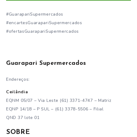
#GuarapariSupermercados
#encartesGuarapariSupermercados
#ofertasGuarapariSupermercados
Guarapari Supermercados
Endereços:
Ceilândia
EQNM 05/07 – Via Leste (61) 3371-4747 – Matriz
EQNP 14/18 – P SUL – (61) 3378-5506 – Filial
QND 37 lote 01
SOBRE