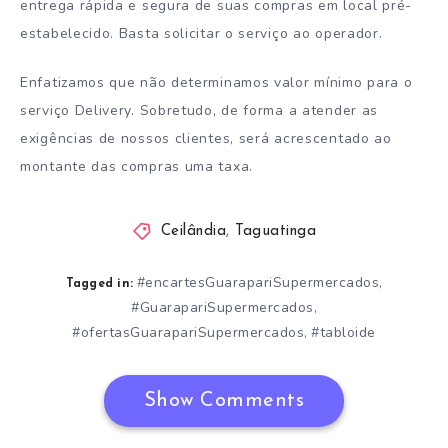
entrega rápida e segura de suas compras em local pré-
estabelecido. Basta solicitar o serviço ao operador.
Enfatizamos que não determinamos valor mínimo para o
serviço Delivery. Sobretudo, de forma a atender as
exigências de nossos clientes, será acrescentado ao
montante das compras uma taxa.
Ceilândia
,
Taguatinga
#encartesGuarapariSupermercados
,
Tagged in:
#GuarapariSupermercados
,
#ofertasGuarapariSupermercados
#tabloide
,
Show Comments