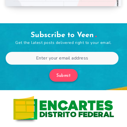
Subscribe to Veen
Get the latest posts delivered right to your email.
Submit