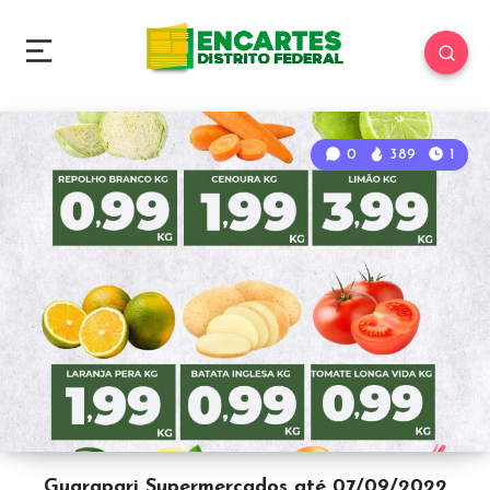
0
389
1
Guarapari Supermercados até 07/09/2022