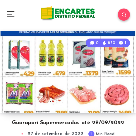
0
850
1
Guarapari Supermercados até 29/09/2022
27 de setembro de 2022
1
Min Read