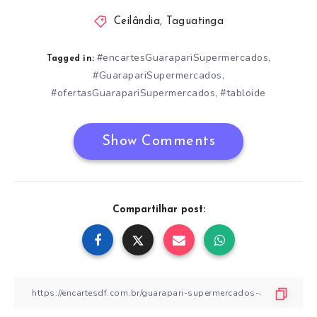
Ceilândia
,
Taguatinga
#encartesGuarapariSupermercados
,
Tagged in:
#GuarapariSupermercados
,
#ofertasGuarapariSupermercados
#tabloide
,
Show Comments
Compartilhar post: