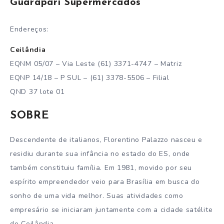
Guarapari Supermercados
Endereços:
Ceilândia
EQNM 05/07 – Via Leste (61) 3371-4747 – Matriz
EQNP 14/18 – P SUL – (61) 3378-5506 – Filial
QND 37 lote 01
SOBRE
Descendente de italianos, Florentino Palazzo nasceu e
residiu durante sua infância no estado do ES, onde
também constituiu família. Em 1981, movido por seu
espírito empreendedor veio para Brasília em busca do
sonho de uma vida melhor. Suas atividades como
empresário se iniciaram juntamente com a cidade satélite
de Ceilândia.