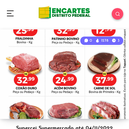
0
1278
3
Supercei Supermercado até 04/11/2022