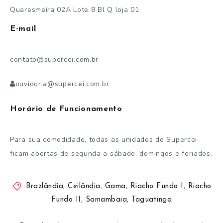
Quaresmeira 02A Lote 8 Bl Q loja 01
E-mail
contato@supercei.com.br
ouvidoria@supercei.com.br
Horário de Funcionamento
Para sua comodidade, todas as unidades do Supercei
ficam abertas de segunda a sábado, domingos e feriados.
Brazlândia
,
Ceilândia
,
Gama
,
Riacho Fundo I
,
Riacho
Fundo II
,
Samambaia
,
Taguatinga