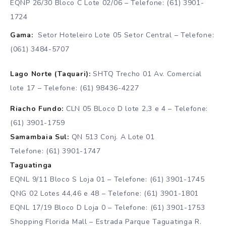
EQNP 26/30 Bloco C Lote 02/06 – Telefone: (61) 3901-
1724
Gama:
Setor Hoteleiro Lote 05 Setor Central – Telefone:
(061) 3484-5707
Lago Norte (Taquari):
SHTQ Trecho 01 Av. Comercial
lote 17 – Telefone: (61) 98436-4227
Riacho Fundo:
CLN 05 BLoco D lote 2,3 e 4 – Telefone:
(61) 3901-1759
Samambaia Sul:
QN 513 Conj. A Lote 01
Telefone: (61) 3901-1747
Taguatinga
EQNL 9/11 Bloco S Loja 01 – Telefone: (61) 3901-1745
QNG 02 Lotes 44,46 e 48 – Telefone: (61) 3901-1801
EQNL 17/19 Bloco D Loja 0 – Telefone: (61) 3901-1753
Shopping Florida Mall – Estrada Parque Taguatinga R.