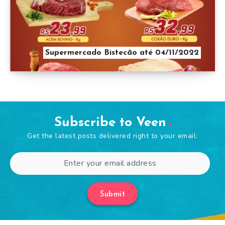
Supermercado Bistecão até 04/11/2022
Subscribe to Veen
Get the latest posts delivered right to your email.
Submit