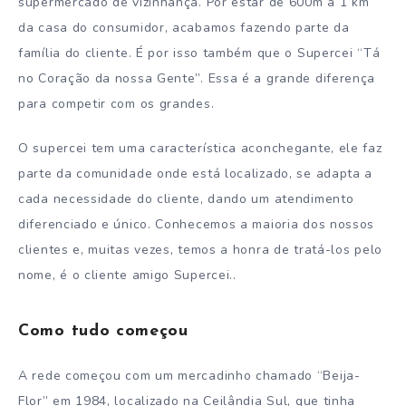
supermercado de vizinhança. Por estar de 600m a 1 km
da casa do consumidor, acabamos fazendo parte da
família do cliente. É por isso também que o Supercei “Tá
no Coração da nossa Gente”. Essa é a grande diferença
para competir com os grandes.
O supercei tem uma característica aconchegante, ele faz
parte da comunidade onde está localizado, se adapta a
cada necessidade do cliente, dando um atendimento
diferenciado e único. Conhecemos a maioria dos nossos
clientes e, muitas vezes, temos a honra de tratá-los pelo
nome, é o cliente amigo Supercei..
Como tudo começou
A rede começou com um mercadinho chamado “Beija-
Flor” em 1984, localizado na Ceilândia Sul, que tinha