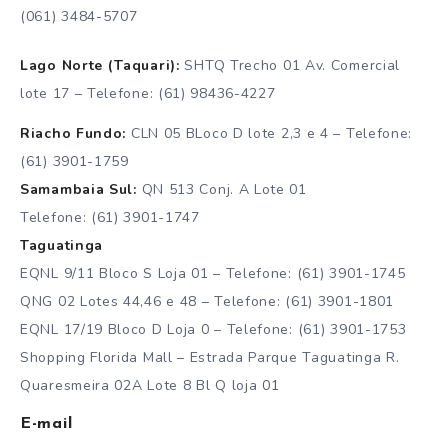
(061) 3484-5707
Lago Norte (Taquari):
SHTQ Trecho 01 Av. Comercial
lote 17 – Telefone: (61) 98436-4227
Riacho Fundo:
CLN 05 BLoco D lote 2,3 e 4 – Telefone:
(61) 3901-1759
Samambaia Sul:
QN 513 Conj. A Lote 01
Telefone: (61) 3901-1747
Taguatinga
EQNL 9/11 Bloco S Loja 01 – Telefone: (61) 3901-1745
QNG 02 Lotes 44,46 e 48 – Telefone: (61) 3901-1801
EQNL 17/19 Bloco D Loja 0 – Telefone: (61) 3901-1753
Shopping Florida Mall – Estrada Parque Taguatinga R.
Quaresmeira 02A Lote 8 Bl Q loja 01
E-mail