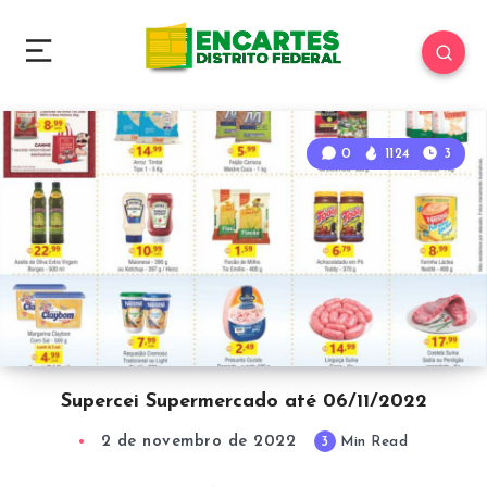
0
1124
3
Supercei Supermercado até 06/11/2022
2 de novembro de 2022
3
Min Read