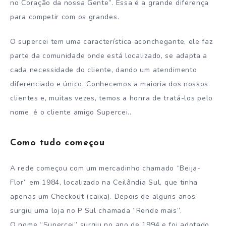
no Coração da nossa Gente”. Essa é a grande diferença
para competir com os grandes.
O supercei tem uma característica aconchegante, ele faz
parte da comunidade onde está localizado, se adapta a
cada necessidade do cliente, dando um atendimento
diferenciado e único. Conhecemos a maioria dos nossos
clientes e, muitas vezes, temos a honra de tratá-los pelo
nome, é o cliente amigo Supercei..
Como tudo começou
A rede começou com um mercadinho chamado “Beija-
Flor” em 1984, localizado na Ceilândia Sul, que tinha
apenas um Checkout (caixa). Depois de alguns anos,
surgiu uma loja no P Sul chamada “Rende mais”.
O nome “Supercei” surgiu no ano de 1994 e foi adotado