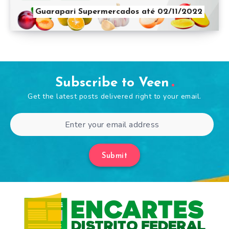
Guarapari Supermercados até 02/11/2022
Subscribe to Veen
Get the latest posts delivered right to your email.
Submit