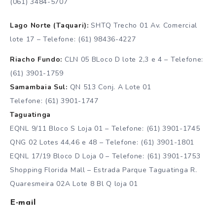
(061) 3484-5707
Lago Norte (Taquari):
SHTQ Trecho 01 Av. Comercial
lote 17 – Telefone: (61) 98436-4227
Riacho Fundo:
CLN 05 BLoco D lote 2,3 e 4 – Telefone:
(61) 3901-1759
Samambaia Sul:
QN 513 Conj. A Lote 01
Telefone: (61) 3901-1747
Taguatinga
EQNL 9/11 Bloco S Loja 01 – Telefone: (61) 3901-1745
QNG 02 Lotes 44,46 e 48 – Telefone: (61) 3901-1801
EQNL 17/19 Bloco D Loja 0 – Telefone: (61) 3901-1753
Shopping Florida Mall – Estrada Parque Taguatinga R.
Quaresmeira 02A Lote 8 Bl Q loja 01
E-mail