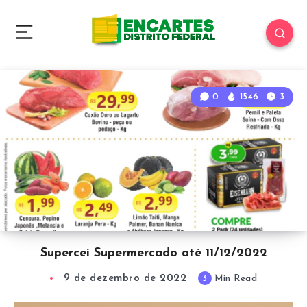
0
1546
3
Supercei Supermercado até 11/12/2022
9 de dezembro de 2022
3
Min Read