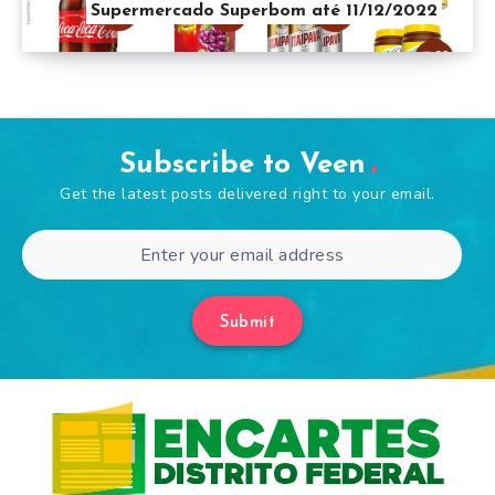
Supermercado Superbom até 11/12/2022
Subscribe to Veen
Get the latest posts delivered right to your email.
Submit