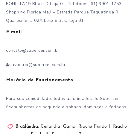
EQNL 17/19 Bloco D Loja 0 – Telefone: (61) 3901-1753
Shopping Florida Mall – Estrada Parque Taguatinga R.
Quaresmeira 02A Lote 8 Bl Q loja 01
E-mail
contato@supercei.com.br
ouvidoria@supercei.com.br
Horário de Funcionamento
Para sua comodidade, todas as unidades do Supercei
ficam abertas de segunda a sábado, domingos e feriados.
Brazlândia
,
Ceilândia
,
Gama
,
Riacho Fundo I
,
Riacho