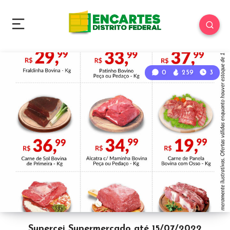
0
259
3
Supercei Supermercado até 15/07/2022