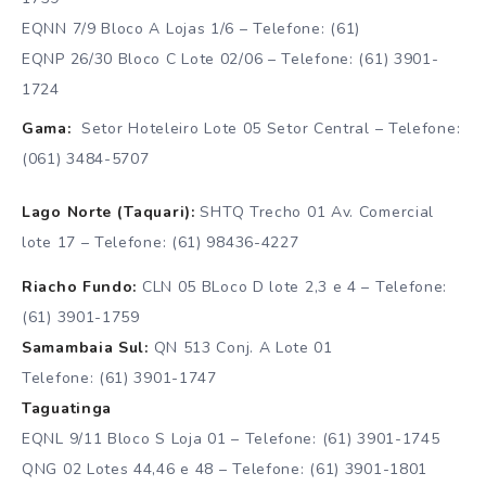
EQNN 7/9 Bloco A Lojas 1/6 – Telefone: (61)
EQNP 26/30 Bloco C Lote 02/06 – Telefone: (61) 3901-
1724
Gama:
Setor Hoteleiro Lote 05 Setor Central – Telefone:
(061) 3484-5707
Lago Norte (Taquari):
SHTQ Trecho 01 Av. Comercial
lote 17 – Telefone: (61) 98436-4227
Riacho Fundo:
CLN 05 BLoco D lote 2,3 e 4 – Telefone:
(61) 3901-1759
Samambaia Sul:
QN 513 Conj. A Lote 01
Telefone: (61) 3901-1747
Taguatinga
EQNL 9/11 Bloco S Loja 01 – Telefone: (61) 3901-1745
QNG 02 Lotes 44,46 e 48 – Telefone: (61) 3901-1801