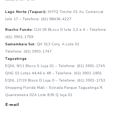
Lago Norte (Taquari):
SHTQ Trecho 01 Av. Comercial
lote 17 – Telefone: (61) 98436-4227
Riacho Fundo:
CLN 05 BLoco D lote 2,3 e 4 – Telefone:
(61) 3901-1759
Samambaia Sul:
QN 513 Conj. A Lote 01
Telefone: (61) 3901-1747
Taguatinga
EQNL 9/11 Bloco S Loja 01 – Telefone: (61) 3901-1745
QNG 02 Lotes 44,46 e 48 – Telefone: (61) 3901-1801
EQNL 17/19 Bloco D Loja 0 – Telefone: (61) 3901-1753
Shopping Florida Mall – Estrada Parque Taguatinga R.
Quaresmeira 02A Lote 8 Bl Q loja 01
E-mail