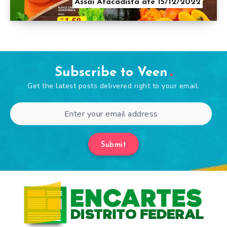
Assaí Atacadista até 15/12/2022
Subscribe to Veen
Get the latest posts delivered right to your email.
Submit