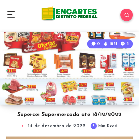
0
1851
3
Supercei Supermercado até 18/12/2022
14 de dezembro de 2022
3
Min Read