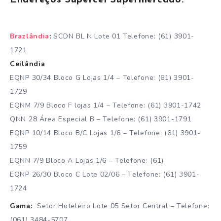
Endereços Supercei Supermercado:
Brazlândia
:
SCDN BL N Lote 01 Telefone: (61) 3901-
1721
Ceilândia
EQNP 30/34 Bloco G Lojas 1/4 – Telefone: (61) 3901-
1729
EQNM 7/9 Bloco F lojas 1/4 – Telefone: (61) 3901-1742
QNN 28 Área Especial B – Telefone: (61) 3901-1791
EQNP 10/14 Bloco B/C Lojas 1/6 – Telefone: (61) 3901-
1759
EQNN 7/9 Bloco A Lojas 1/6 – Telefone: (61)
EQNP 26/30 Bloco C Lote 02/06 – Telefone: (61) 3901-
1724
Gama:
Setor Hoteleiro Lote 05 Setor Central – Telefone:
(061) 3484-5707