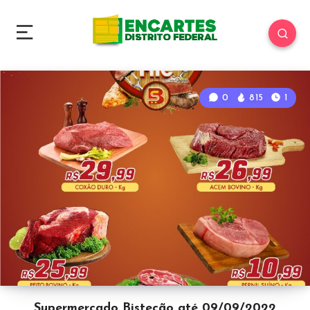
0
815
1
Supermercado Bistecão até 09/09/2022