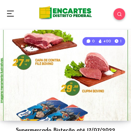
0
400
1
Supermercado Bistecão até 17/07/2022