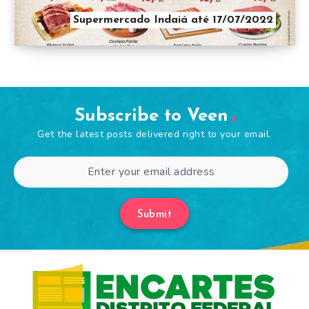
Supermercado Indaiá até 17/07/2022
Subscribe to Veen
Get the latest posts delivered right to your email.
Submit