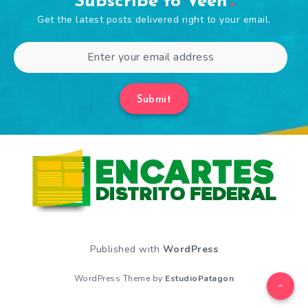
Subscribe to Veen
Get the latest posts delivered right to your email.
Submit
Published with
WordPress
WordPress Theme by
EstudioPatagon