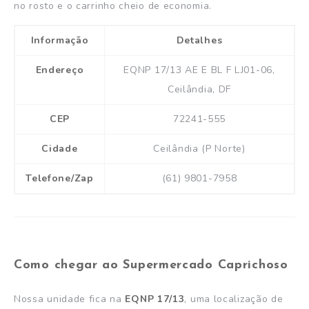
no rosto e o carrinho cheio de economia.
Informação
Detalhes
Endereço
EQNP 17/13 AE E BL F LJ01-06,
Ceilândia, DF
CEP
72241-555
Cidade
Ceilândia (P Norte)
Telefone/Zap
(61) 9801-7958
Como chegar ao Supermercado Caprichoso
Nossa unidade fica na
EQNP 17/13
, uma localização de