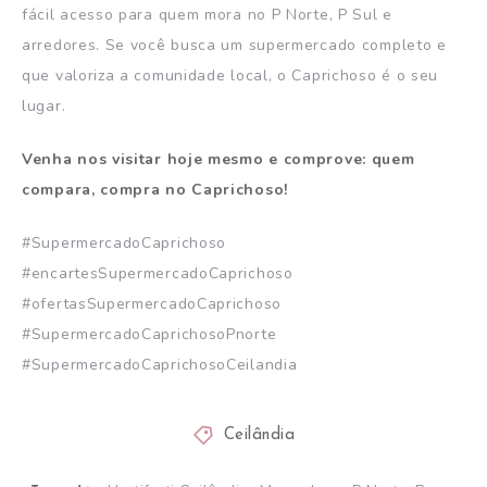
fácil acesso para quem mora no P Norte, P Sul e
arredores. Se você busca um supermercado completo e
que valoriza a comunidade local, o Caprichoso é o seu
lugar.
Venha nos visitar hoje mesmo e comprove: quem
compara, compra no Caprichoso!
#SupermercadoCaprichoso
#encartesSupermercadoCaprichoso
#ofertasSupermercadoCaprichoso
#SupermercadoCaprichosoPnorte
#SupermercadoCaprichosoCeilandia
Ceilândia