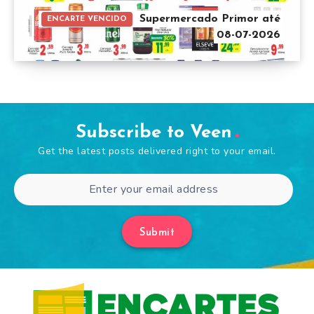
Supermercado Primor até
ENCARTE VENCIDO
08-07-2026
Subscribe to Veen
Get the latest posts delivered right to your email.
Submit