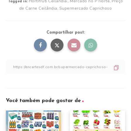
Hortifruti Ceilândia.
Mercado no P Norte
Preço
,
,
Tagged in:
de Carne Ceilândia
Supermercado Caprichoso
,
Compartilhar post:
Você também pode gostar de