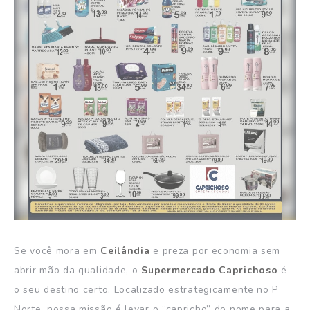
Se você mora em
Ceilândia
e preza por economia sem
abrir mão da qualidade, o
Supermercado Caprichoso
é
o seu destino certo. Localizado estrategicamente no P
Norte, nossa missão é levar o “capricho” do nome para a