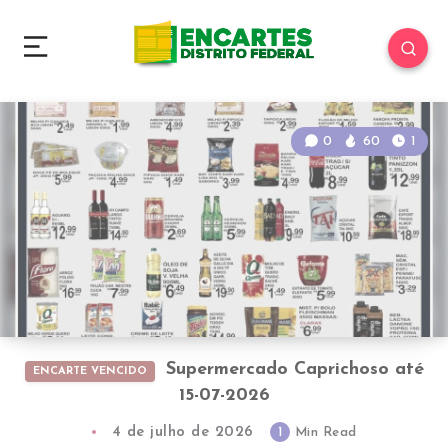
0
60
1
Supermercado Caprichoso até
ENCARTE VENCIDO
15-07-2026
4 de julho de 2026
1
Min Read