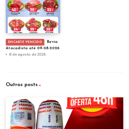
Bevia
ENCARTE VENCIDO
Atacadista até 09-08-2026
8 de agosto de 2026
Outros posts