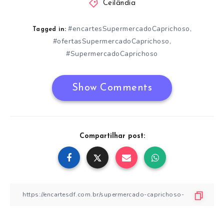
Ceilândia
#encartesSupermercadoCaprichoso
,
Tagged in:
#ofertasSupermercadoCaprichoso
,
#SupermercadoCaprichoso
Show Comments
Compartilhar post: