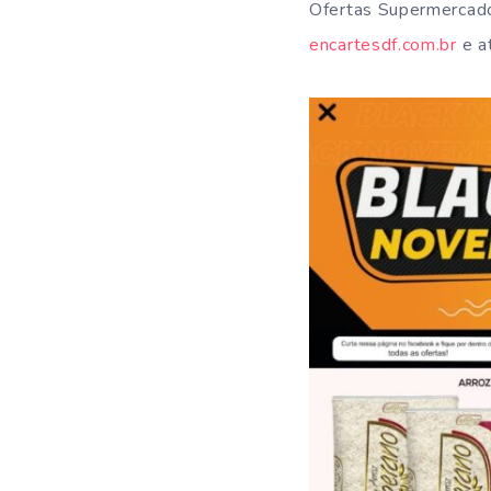
Ofertas Supermercado
encartesdf.com.br
e at