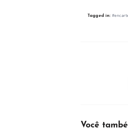
#encart
Tagged in:
Você també