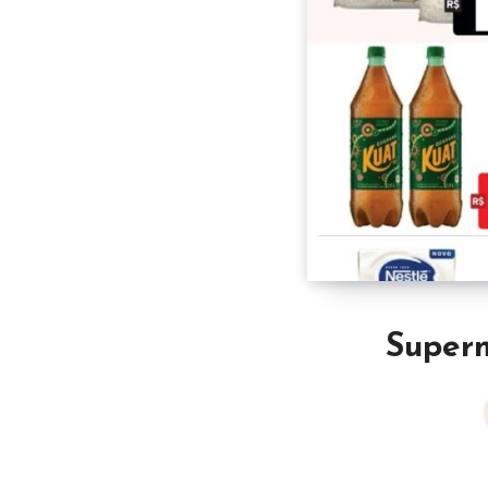
Superm