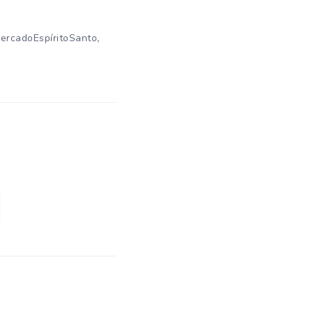
,
ercadoEspíritoSanto