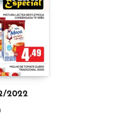
12/2022
d