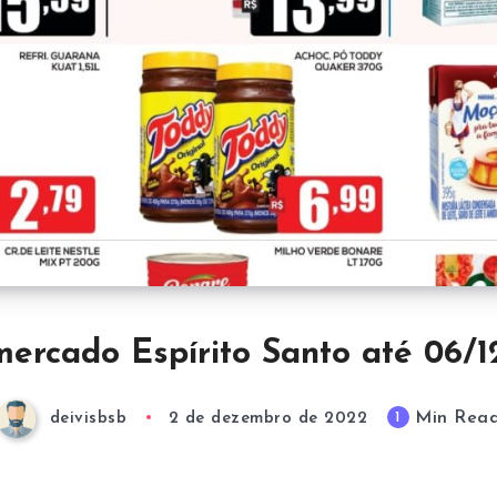
ercado Espírito Santo até 06/
Min Rea
1
deivisbsb
2 de dezembro de 2022