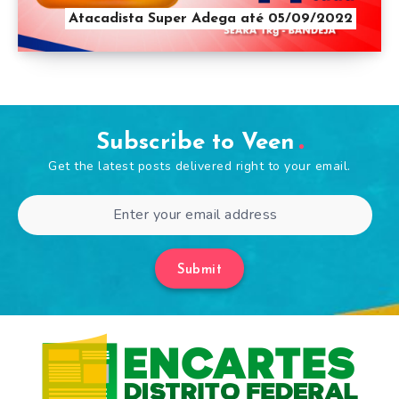
Atacadista Super Adega até 05/09/2022
Subscribe to Veen
Get the latest posts delivered right to your email.
Submit