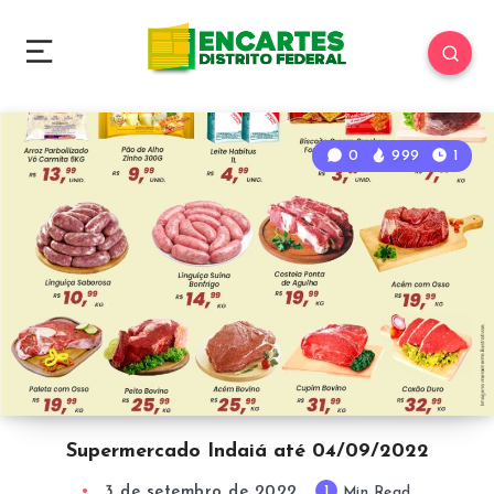
0
999
1
Supermercado Indaiá até 04/09/2022
3 de setembro de 2022
1
Min Read