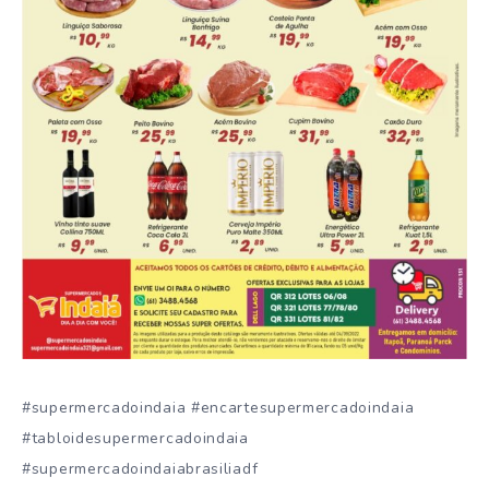
#supermercadoindaia #encartesupermercadoindaia
#tabloidesupermercadoindaia
#supermercadoindaiabrasiliadf