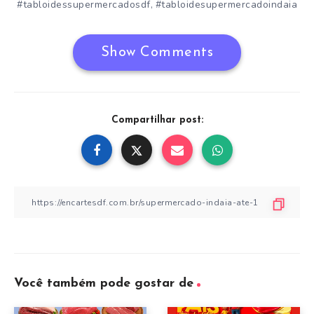
#tabloidessupermercadosdf
#tabloidesupermercadoindaia
,
Show Comments
Compartilhar post:
Você também pode gostar de