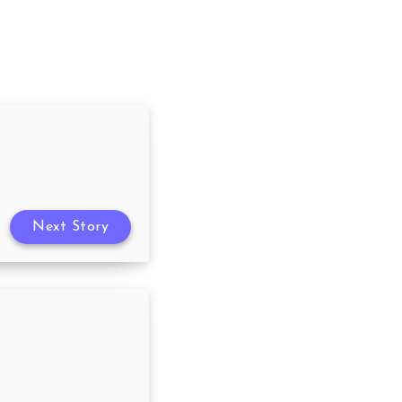
Next Story