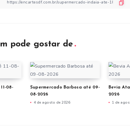
m pode gostar de
11-08-
Supermercado Barbosa até 09-
Bevia Ata
08-2026
2026
4 de agosto de 2026
1 de agos