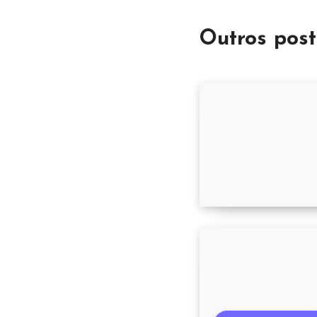
Outros post
Supermercado B