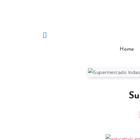
Home
Su