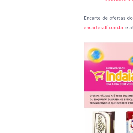
Encarte de ofertas d
encartesdf.com.br
e at