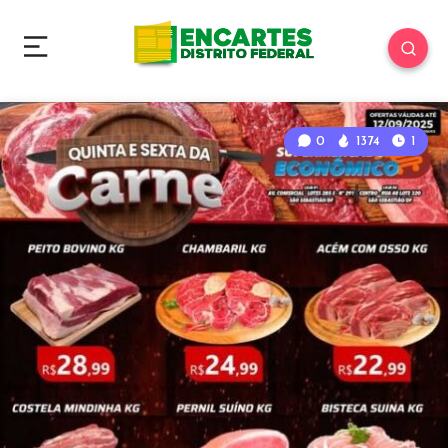
0
1374
1