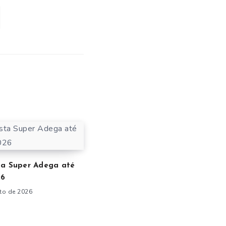
ta Super Adega até
26
to de 2026