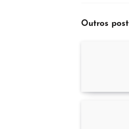
Outros post
Supermercado B