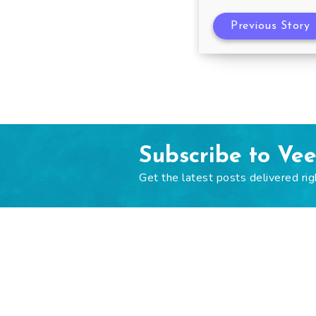
Previous Story
Subscribe to Ve
Get the latest posts delivered rig