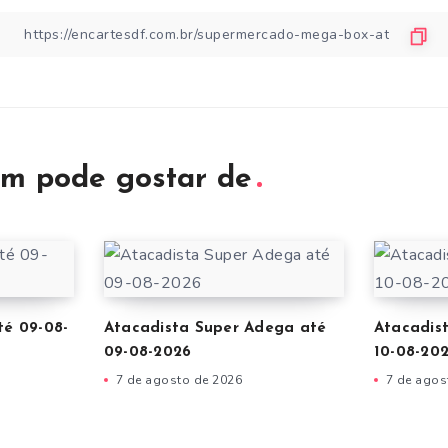
m pode gostar de
té 09-08-
Atacadista Super Adega até
Atacadis
09-08-2026
10-08-20
7 de agosto de 2026
7 de agos