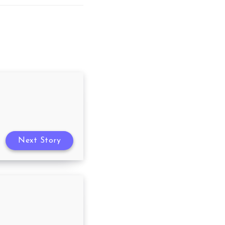
Next Story