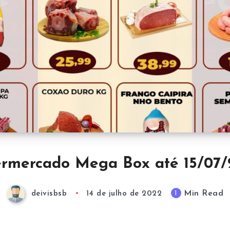
rmercado Mega Box até 15/07
Min Read
1
deivisbsb
14 de julho de 2022