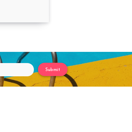
té 15/07/2022
Submit