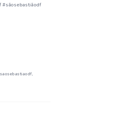
 #sãosebastiãodf
,
saosebastiaodf