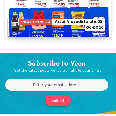
Assaí Atacadista até 05-
ENCARTE VENCIDO
06-2026
Subscribe to Veen
Get the latest posts delivered right to your email.
Submit