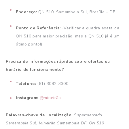
Endereço:
QN 510, Samambaia Sul, Brasília – DF
Ponto de Referência:
(Verificar a quadra exata da
QN 510 para maior precisão, mas a QN 510 já é um
ótimo ponto!)
Precisa de informações rápidas sobre ofertas ou
horário de funcionamento?
Telefone:
(61) 3082-3300
Instagram:
@mineirão
Palavras-chave de Localização:
Supermercado
Samambaia Sul
,
Mineirão Samambaia DF
,
QN 510