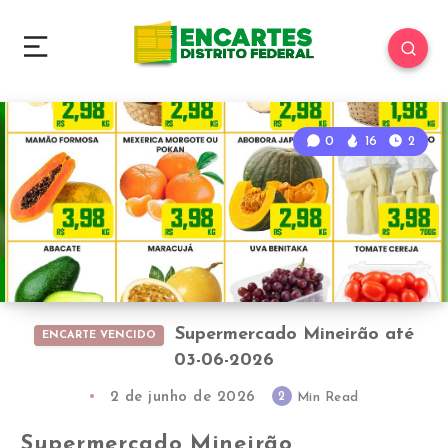
0
16
2
Supermercado Mineirão até
ENCARTE VENCIDO
03-06-2026
2 de junho de 2026
2
Min Read
Supermercado Mineirão