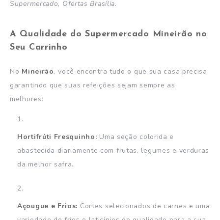
Supermercado
,
Ofertas Brasília
.
A Qualidade do Supermercado Mineirão no
Seu Carrinho
No
Mineirão
, você encontra tudo o que sua casa precisa,
garantindo que suas refeições sejam sempre as
melhores:
Hortifrúti Fresquinho:
Uma seção colorida e
abastecida diariamente com frutas, legumes e verduras
da melhor safra.
Açougue e Frios:
Cortes selecionados de carnes e uma
variedade de frios e laticínios de qualidade para a sua