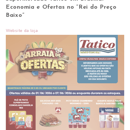
Economia e Ofertas no “Rei do Preço
Baixo”
Website da loja