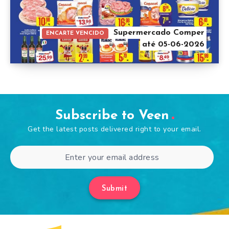
Supermercado Comper
ENCARTE VENCIDO
até 05-06-2026
Subscribe to Veen
Get the latest posts delivered right to your email.
Submit