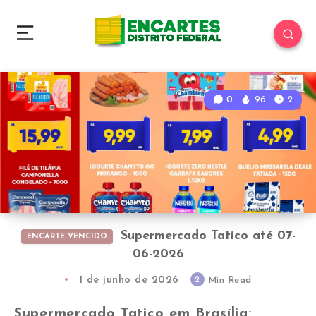
0
96
2
Supermercado Tatico até 07-
ENCARTE VENCIDO
06-2026
1 de junho de 2026
2
Min Read
Supermercado Tatico em Brasília: