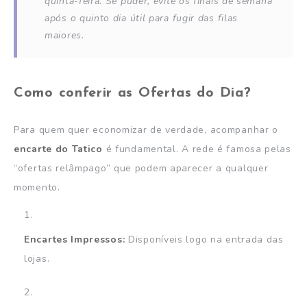
quinta-feira. Se puder, evite os finais de semana
após o quinto dia útil para fugir das filas
maiores.
Como conferir as Ofertas do Dia?
Para quem quer economizar de verdade, acompanhar o
encarte do Tatico
é fundamental. A rede é famosa pelas
“ofertas relâmpago” que podem aparecer a qualquer
momento.
Encartes Impressos:
Disponíveis logo na entrada das
lojas.