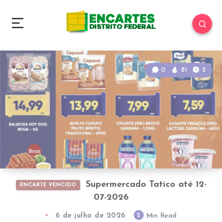
0
81
2
Supermercado Tatico até 12-
ENCARTE VENCIDO
07-2026
6 de julho de 2026
2
Min Read