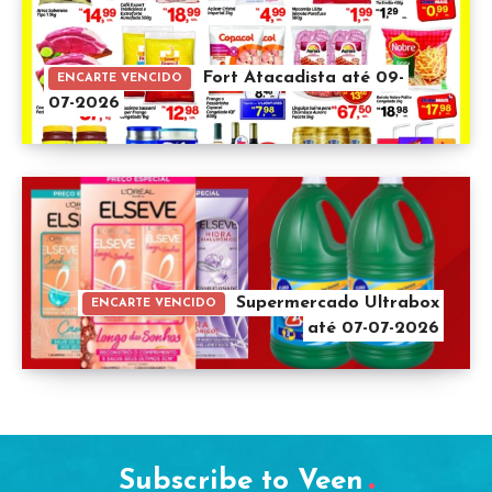
Fort Atacadista até 09-
ENCARTE VENCIDO
07-2026
Supermercado Ultrabox
ENCARTE VENCIDO
até 07-07-2026
Subscribe to Veen