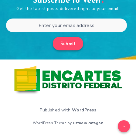
Subscribe to Veen
Get the latest posts delivered right to your email.
Submit
Published with
WordPress
WordPress Theme by
EstudioPatagon