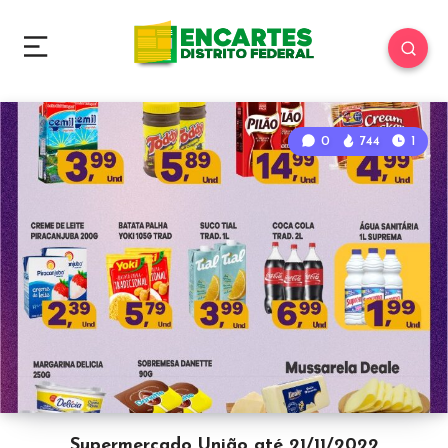
0
744
1
Supermercado União até 21/11/2022