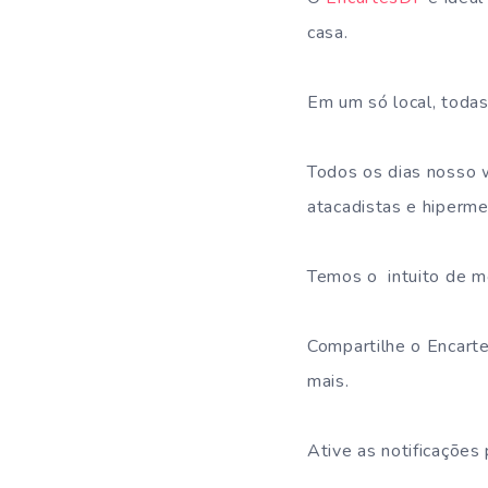
casa.
Em um só local, todas
Todos os dias nosso 
atacadistas e hiperme
Temos o intuito de m
Compartilhe o Encarte
mais.
Ative as notificações