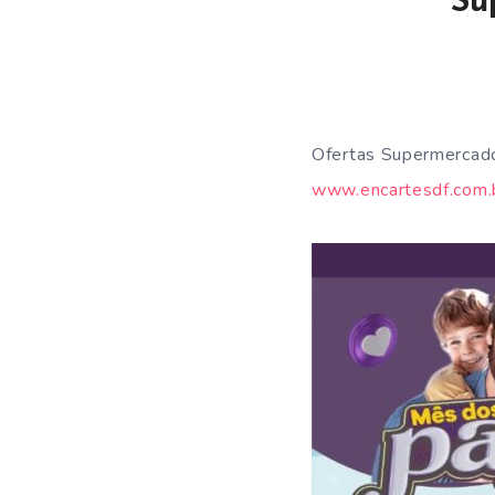
Su
Ofertas Supermercado
www.encartesdf.com.