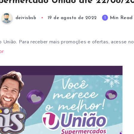
permercado União até 22/08/2
Min Read
1
deivisbsb
19 de agosto de 2022
 União. Para receber mais promoções e ofertas, acesse no
br