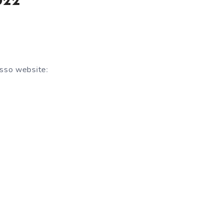
022
sso website: