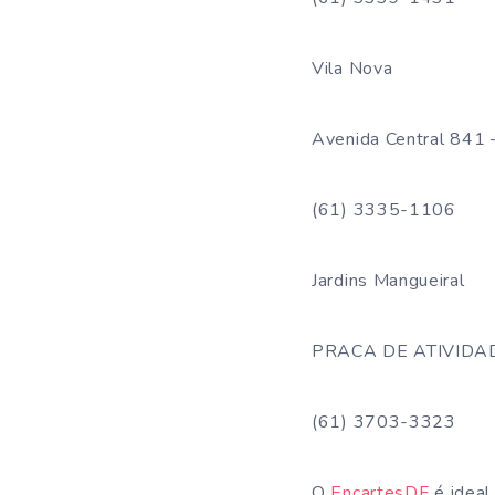
Vila Nova
Avenida Central 841 
(61) 3335-1106
Jardins Mangueiral
PRACA DE ATIVIDADE
(61) 3703-3323
O
EncartesDF
é ideal